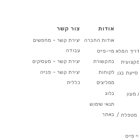
אודות
צור קשר
אודות החברה
יצירת קשר – מחפשים
עבודה
דריך המלא
מיי-פייס
בתקשורת
יצירת קשר – מעסיקים
מקצועית
לקוחות
יצירת קשר – פנייה
סייעת בגן
ממליצים
כללית
בלוג
 מעון
תנאי שימוש
באתר
/ מטפלת /
 פייס