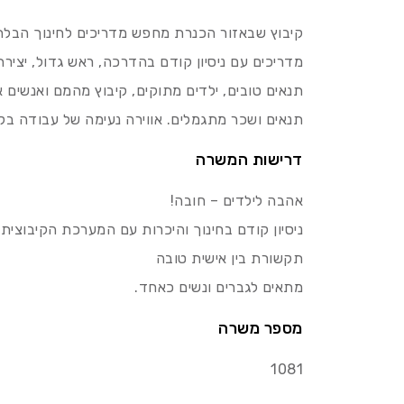
קיבוץ שבאזור הכנרת מחפש מדריכים לחינוך הבלתי
מדריכים עם ניסיון קודם בהדרכה, ראש גדול, יצירת
תנאים טובים, ילדים מתוקים, קיבוץ מהמם ואנשים אי
תנאים ושכר מתגמלים. אווירה נעימה של עבודה בק
דרישות המשרה
אהבה לילדים – חובה!
ניסיון קודם בחינוך והיכרות עם המערכת הקיבוצית –
תקשורת בין אישית טובה
מתאים לגברים ונשים כאחד.
מספר משרה
1081