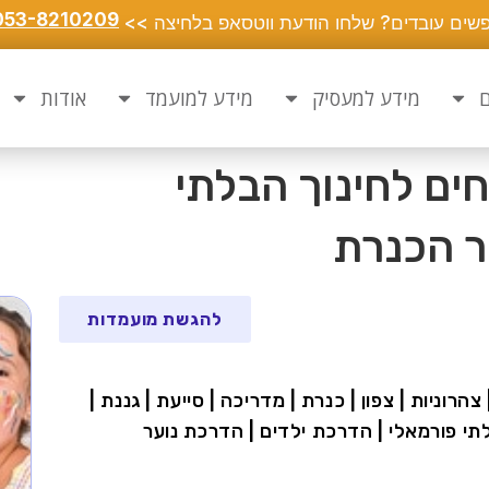
053-8210209
שים עובדים? שלחו הודעת ווטסאפ בלחיצה >>
ם
מידע למעסיק
מידע למועמד
אודות
ים לחינוך הבלתי
ר הכנרת
להגשת מועמדות
צהרוניות | צפון | כנרת | מדריכה | סייעת | גננת |
 בלתי פורמאלי | הדרכת ילדים | הדרכת נוער