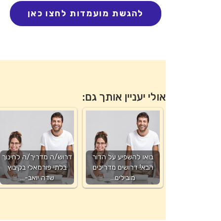
אולי יעניין אותך גם:
בואו להשפיע על הדור
דרוש/ה מדריך/ה לחינוך
הבא! דרושים מדריכים
בלתי פורמאלי בקיבוץ
מובילים…
שדה יואב-…