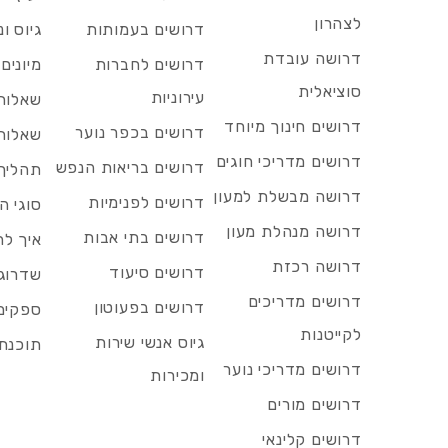
לצהרון
דרושים בעמותות
גיוס ו
דרושה עובדת
דרושים לחברות
מיונים
סוציאלית
עירוניות
שאלות 
דרושים חינוך מיוחד
דרושים בכפר נוער
שאלות 
דרושים מדריכי חוגים
דרושים בריאות הנפש
תהליך 
דרושה מבשלת למעון
דרושים לפנימיות
סוגי ה
דרושה מנהלת מעון
דרושים בתי אבות
איך לח
דרושה רכזת
דרושים סיעוד
שדרוג 
דרושים מדריכים
דרושים בפעוטון
ספקים 
לקייטנות
גיוס אנשי שירות
תוכנת 
דרושים מדריכי נוער
ומכירות
דרושים מורים
דרושים קלינאי