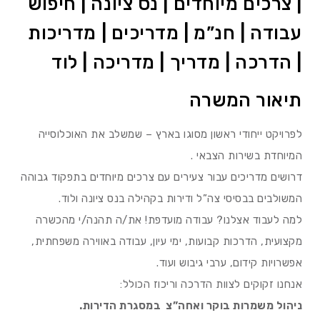
| צרכים מיוחדים | נס ציונה | חיפוש
עבודה | חנ”מ | מדריכים | מדריכות
| הדרכה | מדריך | מדריכה | לוד
תיאור המשרה
לפרויקט ייחודי ראשון מסוגו בארץ – שמשלב את האוכלוסייה
המיוחדת בשירות הצבאי .
דרושים מדריכים עבור צעירים עם צרכים מיוחדים בתפקוד גבוהה
המשולבים בבסיסי צה”ל ודירות בקהילה בנס ציונה ולוד.
למה לעבוד אצלנו? עבודה מועדפת! את/ה תהנה/י מהכשרה
מקצועית, הדרכות קבועות, ימי עיון, עבודה באווירה משפחתית,
אפשרויות קידום, ערבי גיבוש ועוד.
אנחנו זקוקים לצוות הדרכה וריכוז הכולל:
ניהול משמרות בוקר ואחה”צ במסגרת הדירות.