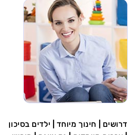
דרושים | חינוך מיוחד | ילדים בסיכון