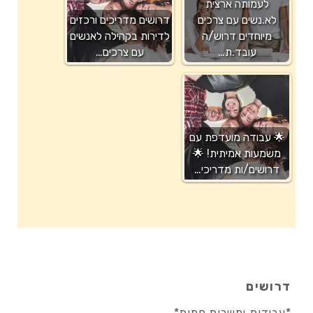
לעמותה ארצית
לא.נשים עם צרכים
דרושים מדריכים ורכזים
מיוחדים דרוש/ה
לדירות בקהילה לאנשים
עובד.ת…
עם צרכים…
🌟 עבודה מועדפת עם
משמעות אמיתית! 🌟
דרושים/ות מדריכי…
דרושים
*עבודות ומשרות חמות*