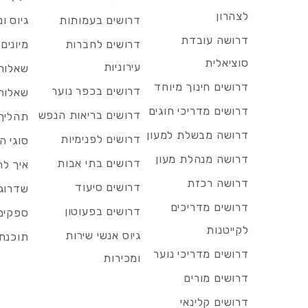
לצהרון
דרושים בעמותות
גיוס ו
דרושה עובדת
דרושים לחברות
מיונים
סוציאלית
עירוניות
שאלות 
דרושים חינוך מיוחד
דרושים בכפר נוער
שאלות 
דרושים מדריכי חוגים
דרושים בריאות הנפש
תהליך 
דרושה מבשלת למעון
דרושים לפנימיות
סוגי ה
דרושה מנהלת מעון
דרושים בתי אבות
איך לח
דרושה רכזת
דרושים סיעוד
שדרוג 
דרושים מדריכים
דרושים בפעוטון
ספקים 
לקייטנות
גיוס אנשי שירות
תוכנת 
דרושים מדריכי נוער
ומכירות
דרושים מורים
דרושים קלינאי