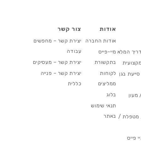
אודות
צור קשר
אודות החברה
יצירת קשר – מחפשים
עבודה
דריך המלא
מיי-פייס
בתקשורת
יצירת קשר – מעסיקים
מקצועית
לקוחות
יצירת קשר – פנייה
סייעת בגן
ממליצים
כללית
בלוג
 מעון
תנאי שימוש
באתר
/ מטפלת /
 פייס