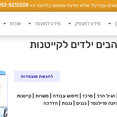
053-8210209
שים עובדים? שלחו הודעת ווטסאפ בלחיצה >>
ם
מידע למעסיק
מידע למועמד
אודות
בים ילדים לקייטנות
להגשת מועמדות
 הגיל הרך | מרכז | חיפוש עבודה | משרות | קייטנות
יונה פרילנסר | גננים | גננות | הדרכה