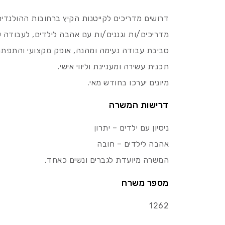
דרושים מדריכים לקייטנות הקיץ ברחובות ההולנדית
מדריכים/ות וגננים/ות עם אהבה לילדים, לעבודה עם גי
סביבת עבודה נעימה ומהנה, אופק מקצועי והתפתח
תכנית עשירה ומעניינת וליווי אישי.
מיונים יערכו בחודש מאי.
דרישות המשרה
ניסיון עם ילדים – יתרון
אהבה לילדים – חובה
המשרה מיועדת לגברים ונשים כאחד.
מספר משרה
1262