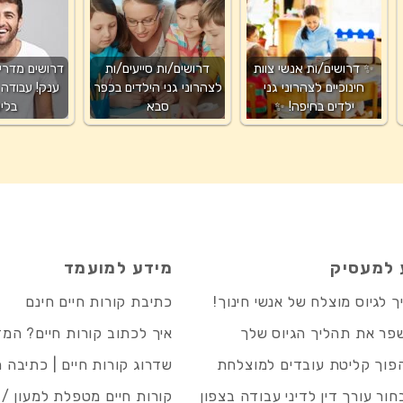
✨ דרושים/ות אנשי צוות
דרושים/ות סייעים/ות
דרושים מדריכ
חינוכיים לצהרוני גני
לצהרוני גני הילדים בכפר
ענק! עבודה
ילדים בחיפה! ✨
סבא
בליו
 למעסיק
מידע למועמד
 לגיוס מוצלח של אנשי חינוך!
כתיבת קורות חיים חינם
פר את תהליך הגיוס שלך
איך לכתוב קורות חיים? המ
פוך קליטת עובדים למוצלחת
שדרוג קורות חיים | כתיבה 
חור עורך דין לדיני עבודה בצפון
קורות חיים מטפלת למעון / 