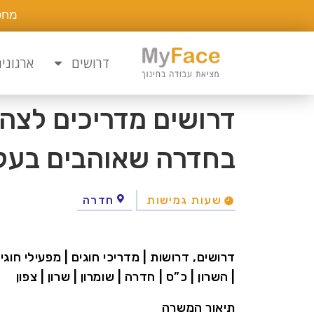
מחפ
דרושים
ארגוני
דרושים מדריכים לצהרו
בחדרה שאוהבים בעלי 
שעות גמישות
חדרה
דרושים, דרושות | מדריכי חוגים | מפעילי חוג
| השרון | כ”ס | חדרה | שומרון | שרון | צפון
תיאור המשרה