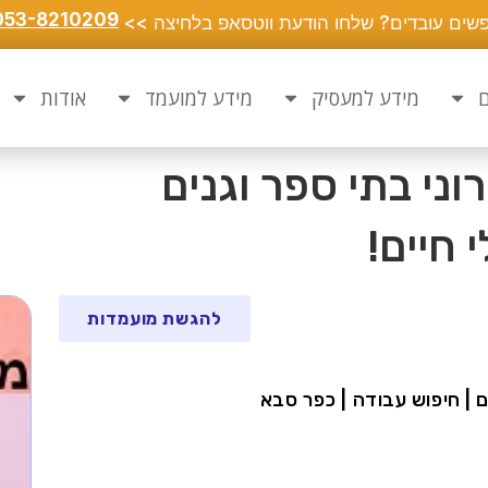
053-8210209
שים עובדים? שלחו הודעת ווטסאפ בלחיצה >>
ם
מידע למעסיק
מידע למועמד
אודות
ני בתי ספר וגנים
חיים!
להגשת מועמדות
ים | חיפוש עבודה | כפר סבא