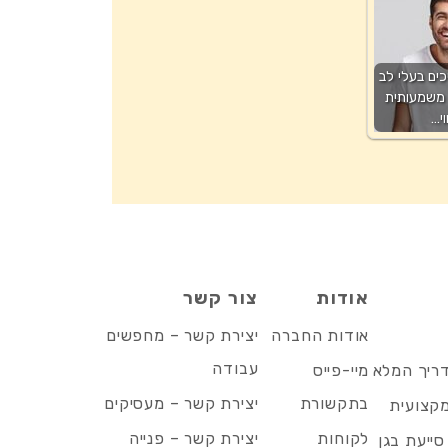
ים בעלי לב
 משמעותית
וי…
אודות
צור קשר
אודות החברה
יצירת קשר – מחפשים
עבודה
דריך המלא
מיי-פייס
בתקשורת
יצירת קשר – מעסיקים
מקצועית
לקוחות
יצירת קשר – פנייה
סייעת בגן