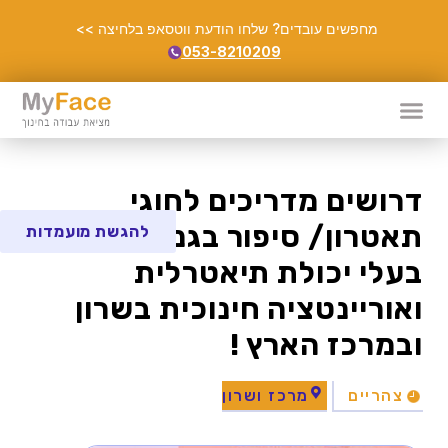
מחפשים עובדים? שלחו הודעת ווטסאפ בלחיצה >>
053-8210209
דרושים מדריכים לחוגי
תאטרון/ סיפור בגני ילדים,
להגשת מועמדות
בעלי יכולת תיאטרלית
ואוריינטציה חינוכית בשרון
ובמרכז הארץ !
צהריים
מרכז ושרון