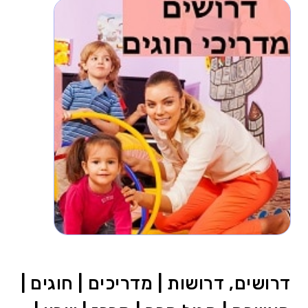
דרושים, דרושות | מדריכים | חוגים |