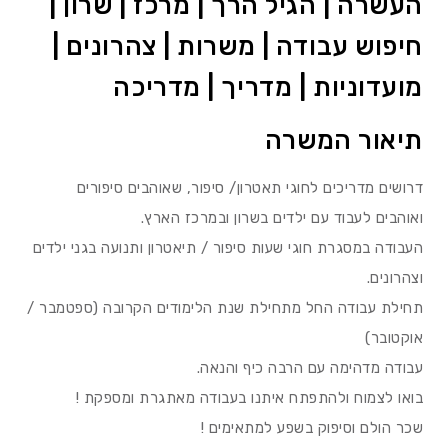
העשרה | הגיל הרך | מרכז | שרון |
חיפוש עבודה | משרות | צהרונים |
מועדוניות | מדריך | מדריכה
תיאור המשרה
דרושים מדריכים לחוגי תאטרון/ סיפור, שאוהבים סיפורים
ואוהבים לעבוד עם ילדים בשרון ובמרכז הארץ.
העבודה במסגרת חוגי שעות סיפור / תיאטרון ותנועה בגני ילדים
וצהרונים.
תחילת עבודה החל מתחילת שנת הלימודים הקרובה (ספטמבר /
אוקטובר)
עבודה מדהימה עם הרבה כיף והנאה.
בואו לצמוח ולהתפתח איתנו בעבודה מאתגרת ומספקת !
שכר הולם וסיפוק בשפע למתאימים !