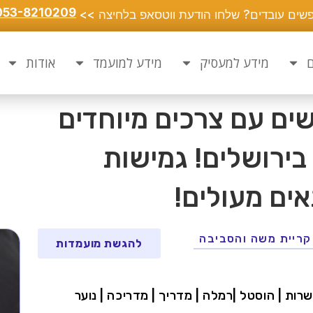
053-8210209
שים עובדים? שלחו הודעת ווטסאפ בלחיצה >>
ם
מידע למעסיק
מידע למועמד
אודות
ים עם צרכים מיוחדים
בירושלים! גמישות
ים מעולים!
 קריית משה והסביבה
להגשת מועמדות
רות | הוסטל |רמלה | מדריך | מדריכה | נוער