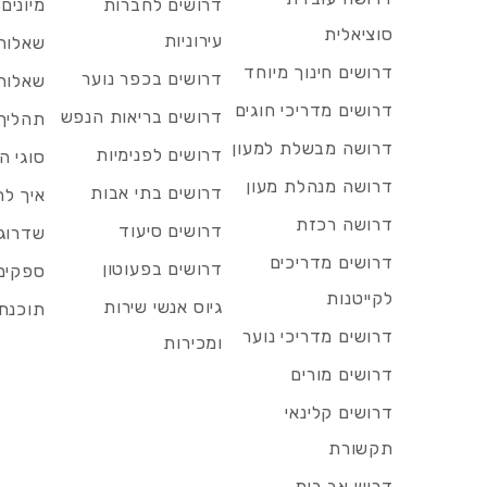
דרושים לחברות
מיונים
סוציאלית
עירוניות
שאלות 
דרושים חינוך מיוחד
דרושים בכפר נוער
שאלות 
דרושים מדריכי חוגים
דרושים בריאות הנפש
תהליך 
דרושה מבשלת למעון
דרושים לפנימיות
סוגי ה
דרושה מנהלת מעון
דרושים בתי אבות
איך לח
דרושה רכזת
דרושים סיעוד
שדרוג 
דרושים מדריכים
דרושים בפעוטון
ספקים 
לקייטנות
גיוס אנשי שירות
תוכנת 
דרושים מדריכי נוער
ומכירות
דרושים מורים
דרושים קלינאי
תקשורת
דרוש אב בית