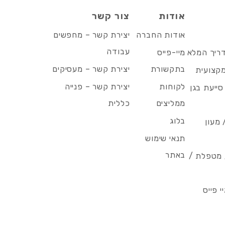
אודות
צור קשר
אודות החברה
יצירת קשר – מחפשים
עבודה
דריך המלא
מיי-פייס
בתקשורת
יצירת קשר – מעסיקים
מקצועית
לקוחות
יצירת קשר – פנייה
סייעת בגן
ממליצים
כללית
בלוג
 מעון
תנאי שימוש
באתר
/ מטפלת /
 פייס