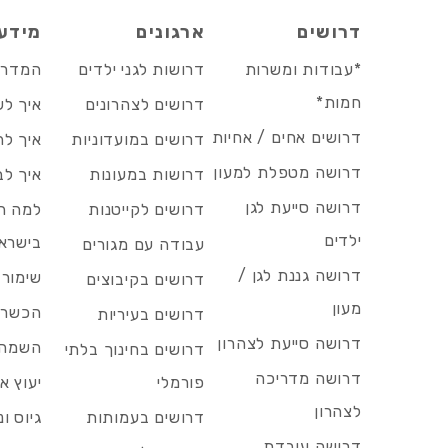
דרושים
ארגונים
מידע
*עבודות ומשרות
דרושות לגני ילדים
המדריך
חמות*
דרושים לצהרונים
איך לש
דרושים אחים / אחיות
דרושים במועדוניות
איך לה
דרושה מטפלת למעון
דרושות במעונות
איך לב
דרושה סייעת לגן
דרושים לקייטנות
למה הד
ילדים
בישרא
עבודה עם מגורים
דרושה גננת לגן /
שימור 
דרושים בקיבוצים
מעון
הכשרות
דרושים בעיריות
דרושה סייעת לצהרון
השמה 
דרושים בחינוך בלתי
דרושה מדריכה
פורמלי
יעוץ אר
לצהרון
דרושים בעמותות
גיוס ו
דרושה עובדת