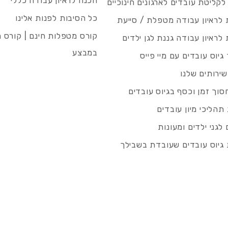
הכנה לראיון עבודה כללי
 לקליטת עובדים לארגונים חינוכיים
כל הסיבות לפנות אלינו
לראיון עבודה מטפלת / סייעת
קורס מטפלות חינם | קורס 
לראיון עבודה גננת לגן ילדים
במבצע
גיוס עובדים עם מיי פייס
שירותים שלנו
סוך זמן וכסף בגיוס עובדים
תהליכי מיון עובדים
לגני ילדים ומעונות
גיוס עובדים שעובדת בשבילך