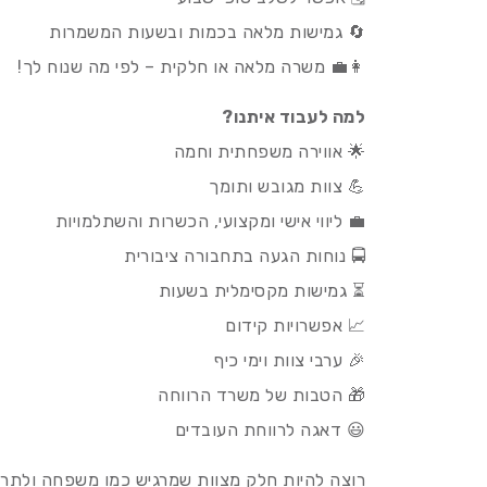
🔄 גמישות מלאה בכמות ובשעות המשמרות
👩‍💼 משרה מלאה או חלקית – לפי מה שנוח לך!
למה לעבוד איתנו?
🌟 אווירה משפחתית וחמה
💪 צוות מגובש ותומך
💼 ליווי אישי ומקצועי, הכשרות והשתלמויות
🚍 נוחות הגעה בתחבורה ציבורית
⏳ גמישות מקסימלית בשעות
📈 אפשרויות קידום
🎉 ערבי צוות וימי כיף
🎁 הטבות של משרד הרווחה
😃 דאגה לרווחת העובדים
רוצה להיות חלק מצוות שמרגיש כמו משפחה ולתר