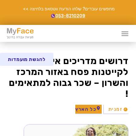
מחפשים עובדים? שלחו הודעת ווטסאפ בלחיצה >>
053-8210209
דרושים מדריכים איכותיים
להגשת מועמדות
לקייטנות פסח באזור המרכז
והשרון – שכר גבוה למתאימים
!
זמנית
כל הארץ