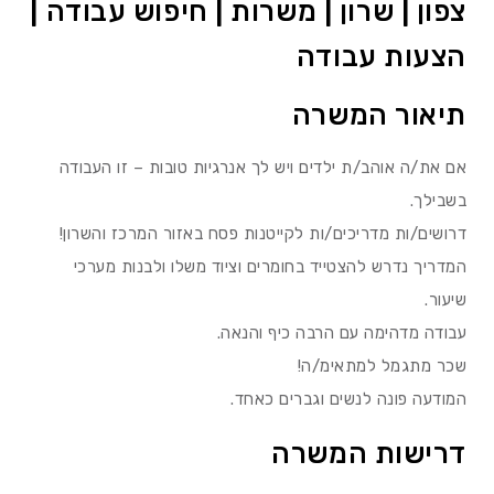
צפון | שרון | משרות | חיפוש עבודה |
הצעות עבודה
תיאור המשרה
אם את/ה אוהב/ת ילדים ויש לך אנרגיות טובות – זו העבודה
בשבילך.
דרושים/ות מדריכים/ות לקייטנות פסח באזור המרכז והשרון!
המדריך נדרש להצטייד בחומרים וציוד משלו ולבנות מערכי
שיעור.
עבודה מדהימה עם הרבה כיף והנאה.
שכר מתגמל למתאימ/ה!
המודעה פונה לנשים וגברים כאחד.
דרישות המשרה