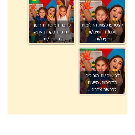
הצטרפו לצוות החלומות
לחברת מוסדות חינוך
שלנו! דרושים/ות
ותרבות בקרית אתא
סייעים/ות…
דרושים/ות…
דרושים/ות מובילים,
מדריכות, סייעות
ללרשת צהרוני…