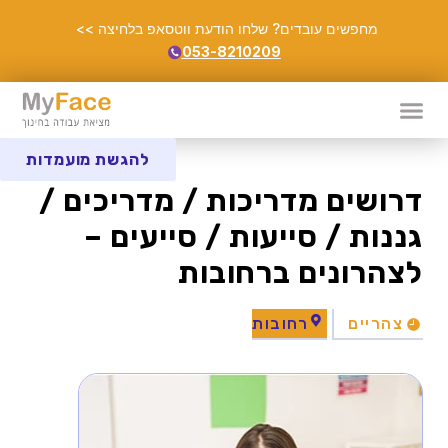
מחפשים עובדים? שלחו הודעת ווטסאפ בלחיצה >>
053-8210209
להגשת מועמדות
דרושים מדריכות / מדריכים /
גננות / סייעות / סייעים –
לצהרונים ברחובות
צהריים
רחובות