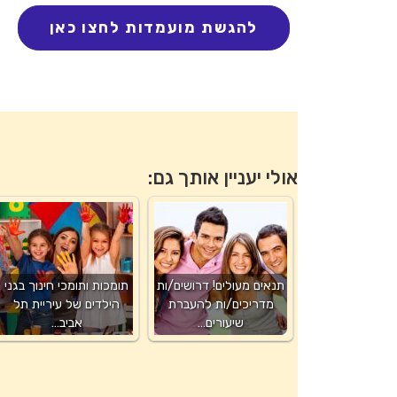
אולי יעניין אותך גם:
תנאים מעולים! דרושים/ות
תומכות ותומכי חינוך בגני
מדריכים/ות להעברת
הילדים של עיריית תל
שיעורים…
אביב…