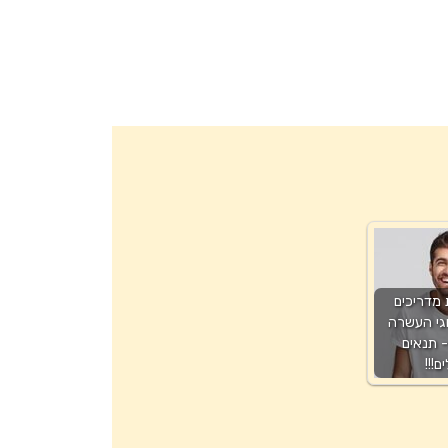
 מדריכים
גי העשרה
 תנאים
ם!!!