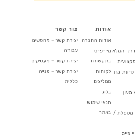
אודות
צור קשר
אודות החברה
יצירת קשר – מחפשים
עבודה
דריך המלא
מיי-פייס
בתקשורת
יצירת קשר – מעסיקים
מקצועית
לקוחות
יצירת קשר – פנייה
סייעת בגן
ממליצים
כללית
בלוג
 מעון
תנאי שימוש
באתר
/ מטפלת /
 פייס