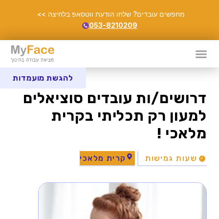
מחפשים עובדים? שלחו הודעת ווטסאפ בלחיצה >>
053-8210209
להגשת מועמדות
דרושים/ות עובדים סוציאלים
למעון רק תכליתי בקרית
מלאכי !
שעות גמישות
קרית מלאכי