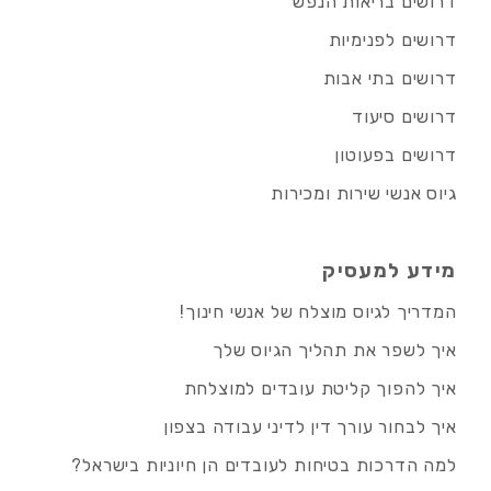
דרושים בריאות הנפש
דרושים לפנימיות
דרושים בתי אבות
דרושים סיעוד
דרושים בפעוטון
גיוס אנשי שירות ומכירות
מידע למעסיק
המדריך לגיוס מוצלח של אנשי חינוך!
איך לשפר את תהליך הגיוס שלך
איך להפוך קליטת עובדים למוצלחת
איך לבחור עורך דין לדיני עבודה בצפון
למה הדרכות בטיחות לעובדים הן חיוניות בישראל?