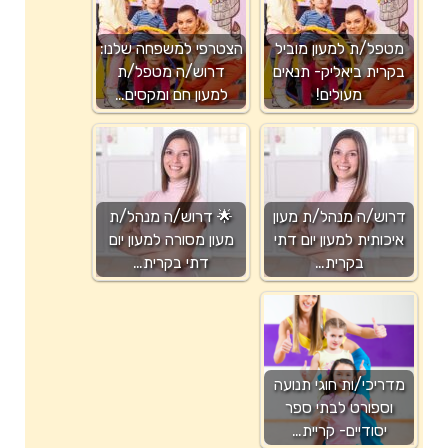
מטפל/ת למעון מוביל
הצטרפי למשפחה שלנו:
בקרית ביאליק- תנאים
דרוש/ה מטפל/ת
מעולים!
למעון חם ומקסים…
דרוש/ה מנהל/ת מעון
🌟 דרוש/ה מנהל/ת
איכותית למעון יום דתי
מעון מסורה למעון יום
בקרית…
דתי בקרית…
מדריכי/ות חוגי תנועה
וספורט לבתי ספר
יסודיים- קריית…