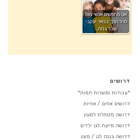
אנו מחפשים אנשי צוות
לגיל הרך בבאר יעקב-
שכר גבוה…
דרושים
*עבודות ומשרות חמות*
דרושים אחים / אחיות
דרושה מטפלת למעון
דרושה סייעת לגן ילדים
דרושה גננת לגן / מעון