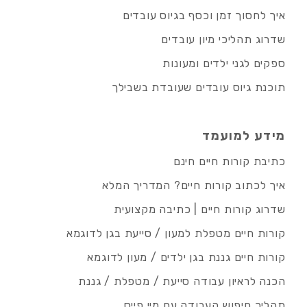
איך לחסוך זמן וכסף בגיוס עובדים
שדרוג תהליכי מיון עובדים
ספקים לגני ילדים ומעונות
תוכנת גיוס עובדים שעובדת בשבילך
מידע למועמד
כתיבת קורות חיים חינם
איך לכתוב קורות חיים? המדריך המלא
שדרוג קורות חיים | כתיבה מקצועית
קורות חיים מטפלת למעון / סייעת בגן לדוגמא
קורות חיים גננת בגן ילדים / מעון לדוגמא
הכנה לראיון עבודה סייעת / מטפלת / גננת
תהליך חיפוש העבודה עם מיי פייס