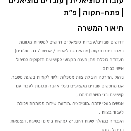
עובדת סוציאלית | עובדים סוציאלים
| פתח-תקוה | פ”ת
תיאור המשרה
דרושים עובדים/עובדות סוציאליים דרושים למשרות מגוונות
באזור פתח תקווה (מתאים גם לאחים / אחיות / גרנטולוגים).
העבודה כוללת מתן מענה מקצועי לקשישים הזקוקים לטיפול
אישי בביתם,
ניהול ,הדרכה והובלת צוות מטפלות וליווי לקוחות בשעת משבר.
אנו מחפשים עובדים מקצועיים בעלי אהבה ונכונות לעבוד עם
קשישים ובני משפחותיהם ,
אנשים בעלי יוזמה ,מוטיבציה ,תודעת שירות מפותחת ויכולת
לעבוד בצוות .
העבודה במהלך שעות היום, יש גמישות בימים ובשעות, ועצמאות
בניהול הזמן.