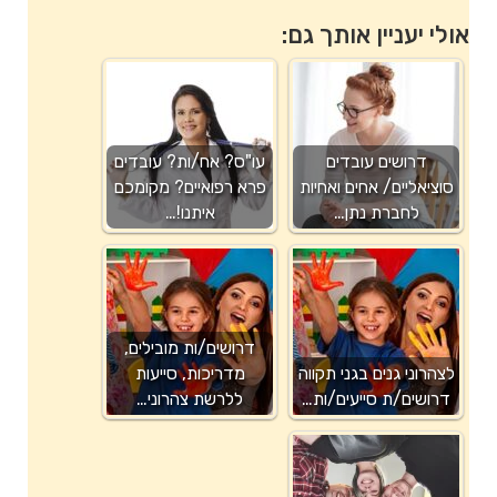
אולי יעניין אותך גם:
דרושים עובדים
עו"ס? אח/ות? עובדים
סוציאליים/ אחים ואחיות
פרא רפואיים? מקומכם
לחברת נתן…
איתנו!…
דרושים/ות מובילים,
לצהרוני גנים בגני תקווה
מדריכות, סייעות
דרושים/ת סייעים/ות…
ללרשת צהרוני…