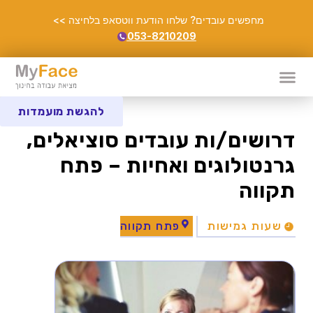
מחפשים עובדים? שלחו הודעת ווטסאפ בלחיצה >>
053-8210209
להגשת מועמדות
דרושים/ות עובדים סוציאלים,
גרנטולוגים ואחיות – פתח
תקווה
שעות גמישות
פתח תקווה