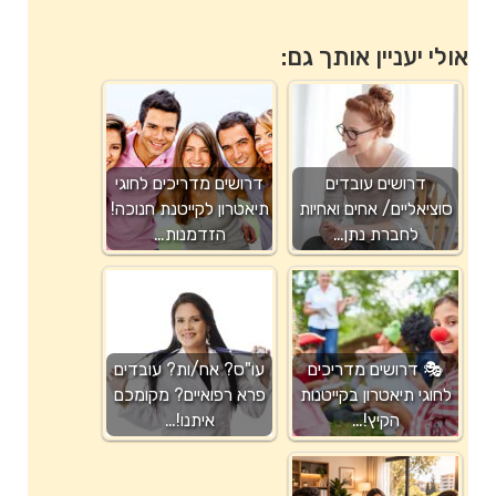
אולי יעניין אותך גם:
דרושים עובדים
דרושים מדריכים לחוגי
סוציאליים/ אחים ואחיות
תיאטרון לקייטנת חנוכה!
לחברת נתן…
הזדמנות…
🎭 דרושים מדריכים
עו"ס? אח/ות? עובדים
לחוגי תיאטרון בקייטנות
פרא רפואיים? מקומכם
הקיץ!…
איתנו!…