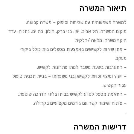
תיאור המשרה
למשרה משמעותית עם שליחות וסיפוק – משרה קבועה.
מיקום המשרה: תל אביב, יפו, בני ברק, חולון, בת ים, נתניה, ערד
היקף משרה: מלאה /חלקית
– מתן שירות לקשישים באמצעות מטפלים בית כולל ביקורי
מעקב.
– התערבות בשעת משבר למתן פתרונות לקשיש.
– ייעוץ ומיצוי זכויות לקשיש ובני משפחתו – בניית תכנית טיפול
עבור הקשיש.
– התאמת מטפל לסיוע לקשיש בביתו בליווי הדרכה שוטפת.
– פיתוח ושימור קשר עם גורמים מקצועיים בקהילה.
.
דרישות המשרה