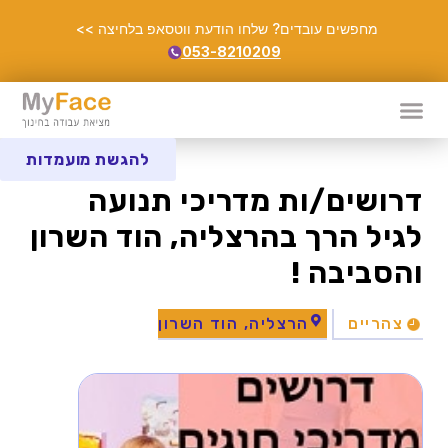
מחפשים עובדים? שלחו הודעת ווטסאפ בלחיצה >>
053-8210209
להגשת מועמדות
דרושים/ות מדריכי תנועה
לגיל הרך בהרצליה, הוד השרון
והסביבה !
צהריים
הרצליה, הוד השרון