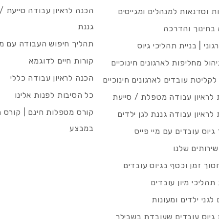
הכנה לראיון עבודה סייעת 
 וסדנאות למנהלים ומגייסים
גננת
בחינוך והדרכה
תהליך חיפוש העבודה עם מיי
גוני | בניית תהליכי גיוס
קורות חיים לדוגמא
ניהול מחליפות לארגונים חינוכיים
הכנה לראיון עבודה כללי
 לקליטת עובדים לארגונים חינוכיים
כל הסיבות לפנות אלינו
לראיון עבודה מטפלת / סייעת
קורס מטפלות חינם | קורס 
לראיון עבודה גננת לגן ילדים
במבצע
גיוס עובדים עם מיי פייס
שירותים שלנו
סוך זמן וכסף בגיוס עובדים
תהליכי מיון עובדים
לגני ילדים ומעונות
גיוס עובדים שעובדת בשבילך