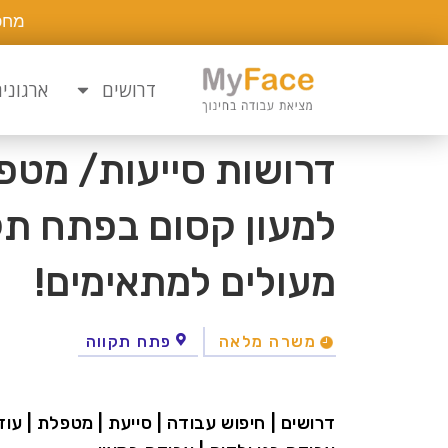
מחפ
דרושים
ארגוני
דרושות סייעות/ מטפל
למעון קסום בפתח תקו
מעולים למתאימים!
משרה מלאה
פתח תקווה
דרושים | חיפוש עבודה | סייעת | מטפלת | עוז