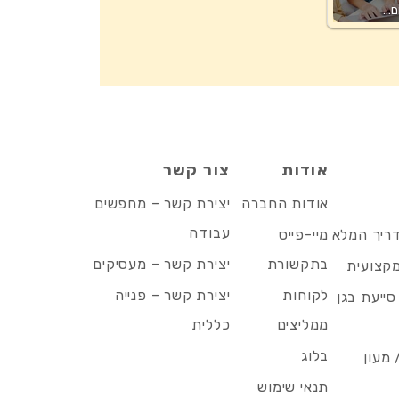
ם…
אודות
צור קשר
אודות החברה
יצירת קשר – מחפשים
עבודה
דריך המלא
מיי-פייס
בתקשורת
יצירת קשר – מעסיקים
מקצועית
לקוחות
יצירת קשר – פנייה
סייעת בגן
ממליצים
כללית
בלוג
 מעון
תנאי שימוש