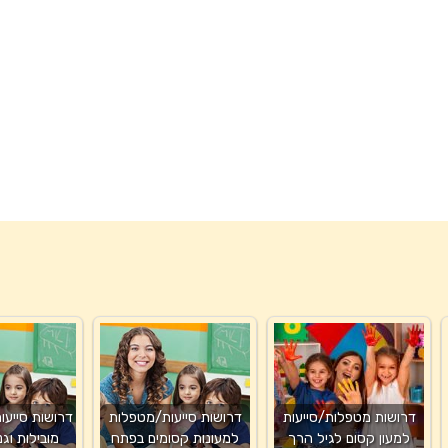
דרושות מטפלות/סייעות
דרושות סייעות/מטפלות
דרושות סייעו
למעון קסום לגיל הרך
למעונות קסומים בפתח
מובילות וגנ