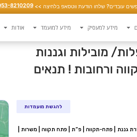
053-8210209
שים עובדים? שלחו הודעת ווטסאפ בלחיצה >>
ם
מידע למעסיק
מידע למועמד
אודות
ות/ מובילות וגננות
וה ורחובות ! תנאים
להגשת מועמדות
רת גננת | פתח-תקווה | פ”ת | פתח תקווה | משרות |