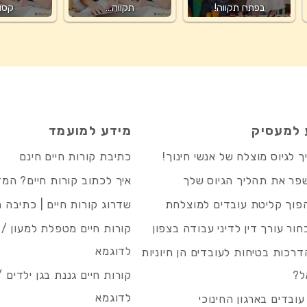
בפתח תקווה!
תקווה…
קסו
 למעסיק
מידע למועמד
 לגיוס מוצלח של אנשי חינוך!
כתיבת קורות חיים חינם
פר את תהליך הגיוס שלך
איך לכתוב קורות חיים? המ
פוך קליטת עובדים למוצלחת
שדרוג קורות חיים | כתיבה 
חור עורך דין לדיני עבודה בצפון
קורות חיים מטפלת למעון / 
לדוגמא
רכות בטיחות לעובדים הן חיוניות
ל?
קורות חיים גננת בגן ילדים /
לדוגמא
עובדים בארגון החינוכי