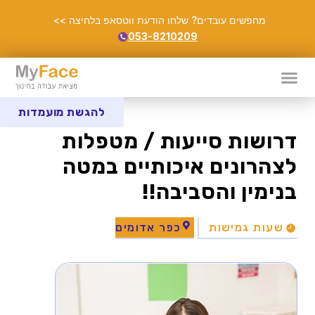
מחפשים עובדים? שלחו הודעת ווטסאפ בלחיצה >>
053-8210209
להגשת מועמדות
דרושות סייעות / מטפלות
לצהרונים איכותיים במטה
בנימין והסביבה!!
שעות גמישות
כפר אדומים