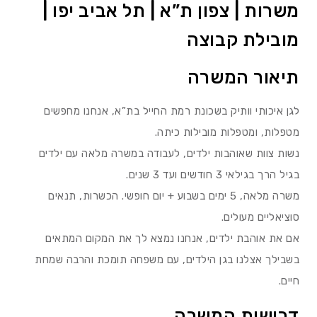
משרות | צפון ת”א | תל אביב יפו |
מובילת קבוצה
תיאור המשרה
לגן איכותי וותיק בשכונת רמת החייל בת”א, אנחנו מחפשים
מטפלות, ומטפלות מובילות כיתה.
נשות צוות שאוהבות ילדים, לעבודה במשרה מלאה עם ילדים
בגיל הרך בגילאי 3 חודשים ועד 3 שנים.
משרה מלאה, 5 ימים בשבוע + יום חופשי. הכשרות, תנאים
סוציאליים מעולים.
אם את אוהבת ילדים, אנחנו נמצא לך את המקום המתאים
בשבילך אצלנו בגן הילדים, עם משפחה תומכת והרבה שמחת
חיים.
דרישות המשרה