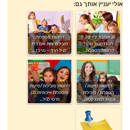
אולי יעניין אותך גם:
👶 אוהבת ילדים? זו
דרושות מטפלות,
ההזדמנות שלך!
מובילות צוות ואם בית
דרושות מטפלות…
לגיל הרך – מרכז…
דרושות סייעות/
דרושות מובילות/סייעות
מטפלות/ מובילות
ומטפלות איכותיות לגן
וגננות למעון קסום…
פרטי לגיל…