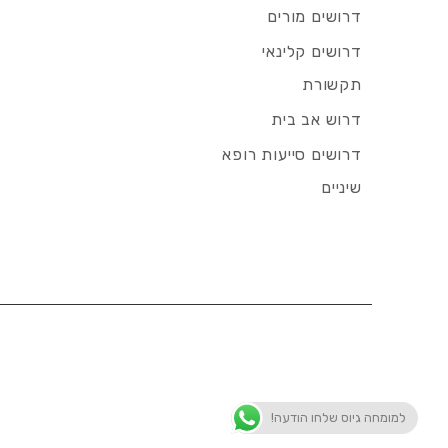
דרושים מורים
דרושים קלינאי
תקשורת
דרוש אב בית
דרושים סייעות רופא
שיניים
למומחה גיוס שלחו הודעה!