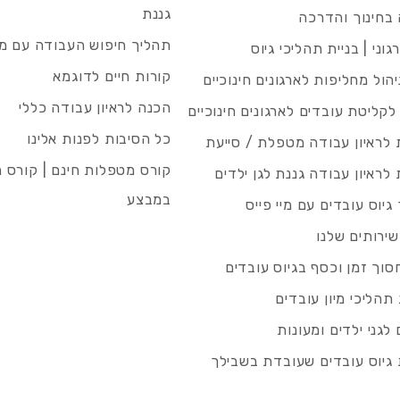
גננת
בחינוך והדרכה
תהליך חיפוש העבודה עם מיי
גוני | בניית תהליכי גיוס
קורות חיים לדוגמא
ניהול מחליפות לארגונים חינוכיים
הכנה לראיון עבודה כללי
 לקליטת עובדים לארגונים חינוכיים
כל הסיבות לפנות אלינו
לראיון עבודה מטפלת / סייעת
קורס מטפלות חינם | קורס 
לראיון עבודה גננת לגן ילדים
במבצע
גיוס עובדים עם מיי פייס
שירותים שלנו
סוך זמן וכסף בגיוס עובדים
תהליכי מיון עובדים
לגני ילדים ומעונות
גיוס עובדים שעובדת בשבילך