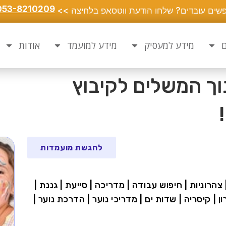
053-8210209
שים עובדים? שלחו הודעת ווטסאפ בלחיצה >>
ם
מידע למעסיק
מידע למועמד
אודות
וך המשלים לקיבוץ
להגשת מועמדות
 צהרוניות | חיפוש עבודה | מדריכה | סייעת | גננת |
ון | קיסריה | שדות ים | מדריכי נוער | הדרכת נוער |