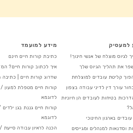
 למעסיק
מידע למועמד
 לגיוס מוצלח של אנשי חינוך!
כתיבת קורות חיים חינם
פר את תהליך הגיוס שלך
איך לכתוב קורות חיים? המ
פוך קליטת עובדים למוצלחת
שדרוג קורות חיים | כתיבה 
חור עורך דין לדיני עבודה בצפון
קורות חיים מטפלת למעון / 
לדוגמא
רכות בטיחות לעובדים הן חיוניות
ל?
קורות חיים גננת בגן ילדים /
לדוגמא
עובדים בארגון החינוכי
הכנה לראיון עבודה סייעת 
 וסדנאות למנהלים ומגייסים