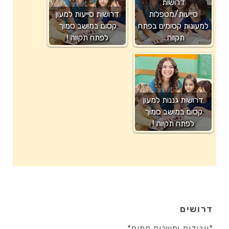
דרושות
סייעות/מטפלות
דרושות סייעות למעון
למעונות קסומים בפתח
קסום במושב סמוך
תקווה…
לפתח תקווה !
דרושות גננות למעון
קסום במושב סמוך
לפתח תקווה !
דרושים
*עבודות ומשרות חמות*