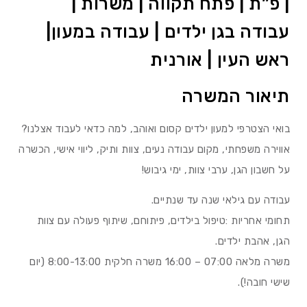
| פ”ת | פתח תקווה | משרות |
עבודה בגן ילדים | עבודה במעון|
ראש העין | אורנית
תיאור המשרה
בואי הצטרפי למעון ילדים קסום ואוהב, למה כדאי לעבוד אצלנו?
אווירה משפחתי, מקום עבודה נעים, צוות ותיק, ליווי אישי, הכשרה
על חשבון הגן, ערבי צוות, ימי גיבוש!
עבודה עם גילאי שנה עד שנתיים.
תחומי אחריות :טיפול בילדים, פיתוחם, שיתוף פעולה עם צוות
הגן, אהבת ילדים.
משרה מלאה 07:00 – 16:00 משרה חלקית 8:00-13:00 (יום
שישי חובה!).