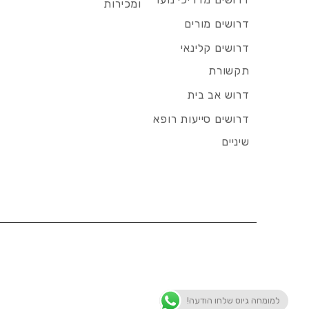
ומכירות
דרושים מורים
דרושים קלינאי
תקשורת
דרוש אב בית
דרושים סייעות רופא
שיניים
למומחה גיוס שלחו הודעה!