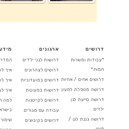
דרושים
ארגונים
מידע
*עבודות ומשרות
דרושות לגני ילדים
המדריך
חמות*
דרושים לצהרונים
איך לש
דרושים אחים / אחיות
דרושים במועדוניות
איך לה
דרושה מטפלת למעון
דרושות במעונות
איך לב
דרושה סייעת לגן
דרושים לקייטנות
למה הד
ילדים
בישרא
עבודה עם מגורים
דרושה גננת לגן /
שימור 
דרושים בקיבוצים
מעון