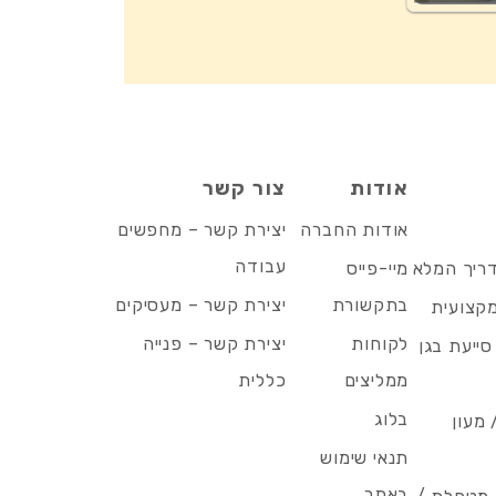
אודות
צור קשר
אודות החברה
יצירת קשר – מחפשים
עבודה
דריך המלא
מיי-פייס
בתקשורת
יצירת קשר – מעסיקים
מקצועית
לקוחות
יצירת קשר – פנייה
סייעת בגן
ממליצים
כללית
בלוג
 מעון
תנאי שימוש
באתר