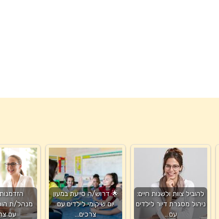
להוביל צוות ולשנות חיים:
🌟 דרוש/ה סייעת במעון
הזדמנות י
ניהול מסגרת דיור לילדים
יום שיקומי לילדים עם
מנהל/ת הוס
עם…
צרכים…
עם צר