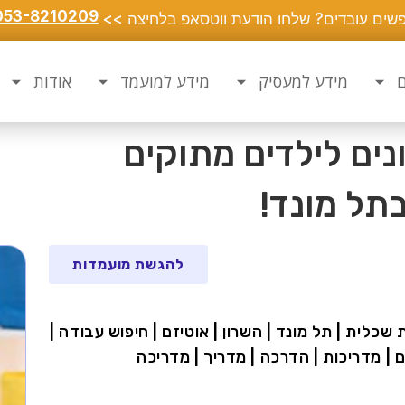
053-8210209
שים עובדים? שלחו הודעת ווטסאפ בלחיצה >>
ם
מידע למעסיק
מידע למועמד
אודות
נים לילדים מתוקים
בתל מונד!
להגשת מועמדות
ת שכלית | תל מונד | השרון | אוטיזם | חיפוש עבודה |
כים | מדריכות | הדרכה | מדריך | מדריכה