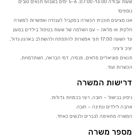
שעות עבודה 07:00-13:00, 5-6 ימים בשבוע! תנאים טובים
נוספים!
אנו מציעים תוכנית הכשרה במקביל לעבודה ואפשרות למשרה
חלקית או מלאה – עם השלמה של שעות בטיפול בילדים במעון
עד השעה 17:00 תוך אפשרות להתפתח ולהשתלב בארגון גדול,
יציב ורציני.
תנאים סוציאליים מלאים, פנסיה, דמי הבראה, השתלמויות,
הכשרות ועוד.
דרישות המשרה
ניסיון בבישול – חובה, רצוי בכמויות גדולות.
אהבה לילדים ונתינה – חובה.
המשרה מתאימה לגברים ולנשים כאחד.
מספר משרה