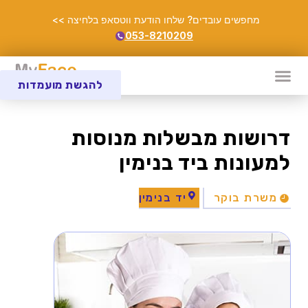
מחפשים עובדים? שלחו הודעת ווטסאפ בלחיצה >>
053-8210209
להגשת מועמדות
דרושות מבשלות מנוסות
למעונות ביד בנימין
משרת בוקר
יד בנימין