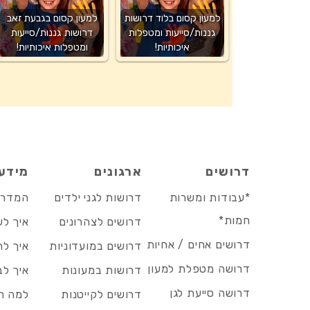
למעון קסום בלוד דרושות
למעון קסום בגבעת זאב
גננות/סייעות ומטפלות
דרושות גננות/סייעות
איכותיות!
ומטפלות איכותיות!
דרושים
ארגונים
מידע
*עבודות ומשרות
דרושות לגני ילדים
המדריך
חמות*
דרושים לצהרונים
איך לש
דרושים אחים / אחיות
דרושים במועדוניות
איך לה
דרושה מטפלת למעון
דרושות במעונות
איך לב
דרושה סייעת לגן
דרושים לקייטנות
למה הד