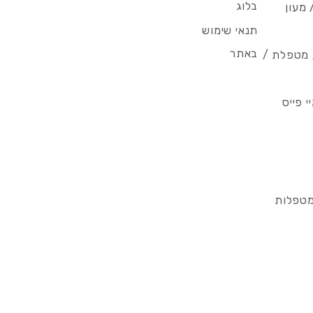
בלוג
 מעון
תנאי שימוש
באתר
/ מטפלת /
 פייס
מטפלות