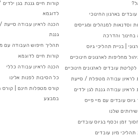
ל?
קורות חיים גננת בגן ילדים /
לדוגמא
עובדים בארגון החינוכי
הכנה לראיון עבודה סייעת 
 וסדנאות למנהלים ומגייסים
גננת
בחינוך והדרכה
תהליך חיפוש העבודה עם מיי
גוני | בניית תהליכי גיוס
קורות חיים לדוגמא
ניהול מחליפות לארגונים חינוכיים
הכנה לראיון עבודה כללי
 לקליטת עובדים לארגונים חינוכיים
כל הסיבות לפנות אלינו
לראיון עבודה מטפלת / סייעת
קורס מטפלות חינם | קורס 
לראיון עבודה גננת לגן ילדים
במבצע
גיוס עובדים עם מיי פייס
שירותים שלנו
סוך זמן וכסף בגיוס עובדים
תהליכי מיון עובדים