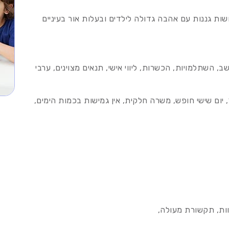
ת גננות עם אהבה גדולה לילדים ובעלות אור בעיניים
ב, השתלמויות, הכשרות, ליווי אישי, תנאים מצוינים, ערבי
היקף המשרה: 8:00-14:00 וימי חמישי מ-8 עד 17, יום שישי חופש, משרה חלקית, אין גמישות בכמות הימים,
וות, תקשורת מעולה,