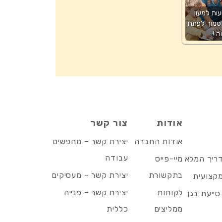
עות למעון
סמוך לפתח
ה !
אודות
צור קשר
אודות החברה
יצירת קשר – מחפשים
עבודה
דריך המלא
מיי-פייס
בתקשורת
יצירת קשר – מעסיקים
מקצועית
לקוחות
יצירת קשר – פנייה
סייעת בגן
ממליצים
כללית