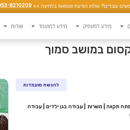
053-8210209
שים עובדים? שלחו הודעת ווטסאפ בלחיצה >>
ם
מידע למעסיק
מידע למועמד
אודות
קסום במושב סמוך
להגשת מועמדות
פתח תקווה | משרות | עבודה בגן ילדים | עבודה