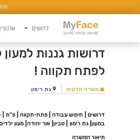
מחפ
דרושים
ארגוני
דרושות גננות למעון 
לפתח תקווה !
משרה חלקית
גת רימון
דרושים | חיפוש עבודה | פתח-תקווה | פ”ת | 
במעון| גת רימון | סביון| אור יהודה| מעון ילדים
תיאור המשרה