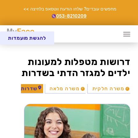
מחפשים עובדים? שלחו הודעת ווטסאפ בלחיצה >>
053-8210209
להגשת מועמדות
דרושות מטפלות למעונות
ילדים למגזר הדתי בשדרות
משרה חלקית
משרה מלאה
שדרות