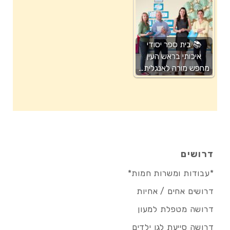
📚 בית ספר יסודי
איכותי בראש העין
מחפש מורה לאנגלית…
דרושים
*עבודות ומשרות חמות*
דרושים אחים / אחיות
דרושה מטפלת למעון
דרושה סייעת לגן ילדים