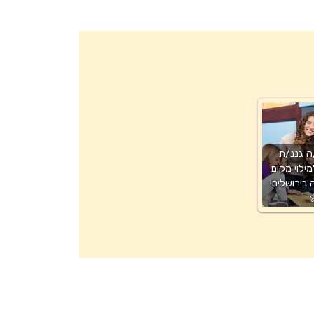
ה גננ/ת
ילוי מקום
בירושלים!