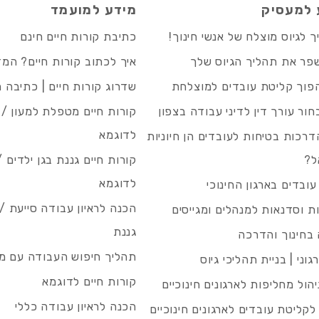
 למעסיק
מידע למועמד
 לגיוס מוצלח של אנשי חינוך!
כתיבת קורות חיים חינם
פר את תהליך הגיוס שלך
איך לכתוב קורות חיים? המ
פוך קליטת עובדים למוצלחת
שדרוג קורות חיים | כתיבה 
חור עורך דין לדיני עבודה בצפון
קורות חיים מטפלת למעון / 
לדוגמא
רכות בטיחות לעובדים הן חיוניות
ל?
קורות חיים גננת בגן ילדים /
לדוגמא
עובדים בארגון החינוכי
הכנה לראיון עבודה סייעת 
 וסדנאות למנהלים ומגייסים
גננת
בחינוך והדרכה
תהליך חיפוש העבודה עם מיי
גוני | בניית תהליכי גיוס
קורות חיים לדוגמא
ניהול מחליפות לארגונים חינוכיים
הכנה לראיון עבודה כללי
 לקליטת עובדים לארגונים חינוכיים