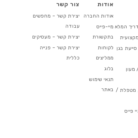
אודות
צור קשר
אודות החברה
יצירת קשר – מחפשים
עבודה
דריך המלא
מיי-פייס
בתקשורת
יצירת קשר – מעסיקים
מקצועית
לקוחות
יצירת קשר – פנייה
סייעת בגן
ממליצים
כללית
בלוג
 מעון
תנאי שימוש
באתר
/ מטפלת /
 פייס