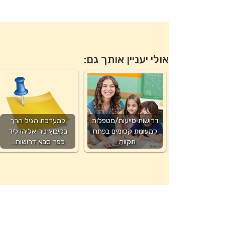
אולי יעניין אותך גם:
דרושות סייעות/מטפלות
למערכת הגיל הרך
למעונות קסומים בפתח
בקיבוץ ניר אליהו ליד
תקווה…
כפר סבא דרושות…