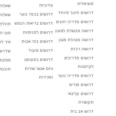
סוציאלית
עירוניות
שאלות 
דרושים חינוך מיוחד
דרושים בכפר נוער
שאלות 
דרושים מדריכי חוגים
דרושים בריאות הנפש
תהליך 
דרושה מבשלת למעון
דרושים לפנימיות
סוגי ה
דרושה מנהלת מעון
דרושים בתי אבות
איך לח
דרושה רכזת
דרושים סיעוד
שדרוג 
דרושים מדריכים
דרושים בפעוטון
ספקים 
לקייטנות
גיוס אנשי שירות
תוכנת 
דרושים מדריכי נוער
ומכירות
דרושים מורים
דרושים קלינאי
תקשורת
דרוש אב בית