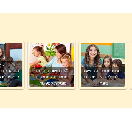
🌼 דרוש/
דרושות מטפלות / סייעות
👶 דרושות סייעות /
מוסמכ/ת למ
- לגן ילדים איכותי בנס
מטפלות / מטפלות
חופשת לידה 
ציונה!!
מובילות למעונות…
🌼