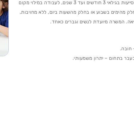
לרשת גני ילדים בפריסה ארצית דרושות מטפלות/ סייעות בגילאי 3 חודשים ועד 3 שנים, לעבודה במילוי מקום
לק מהימים בשבוע או בחלק מהשעות ביום, ללא מחויבות,
יאה. המשרה מיועדת לנשים וגברים כאחד.
 חובה.
בעבר בתחום – יתרון משמעותי.