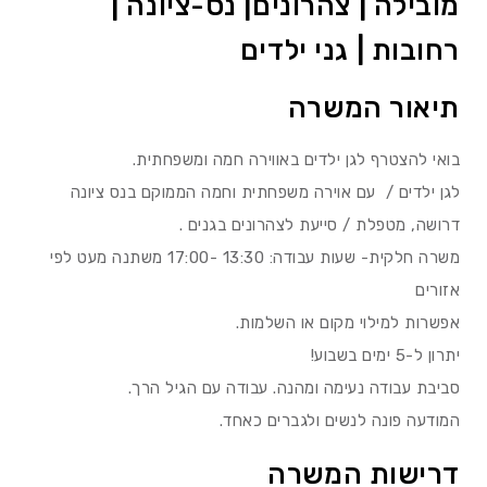
מובילה | צהרונים| נס-ציונה |
רחובות | גני ילדים
תיאור המשרה
בואי להצטרף לגן ילדים באווירה חמה ומשפחתית.
לגן ילדים / עם אוירה משפחתית וחמה הממוקם בנס ציונה
דרושה, מטפלת / סייעת לצהרונים בגנים .
משרה חלקית- שעות עבודה: 13:30 -17:00 משתנה מעט לפי
אזורים
אפשרות למילוי מקום או השלמות.
יתרון ל-5 ימים בשבוע!
סביבת עבודה נעימה ומהנה. עבודה עם הגיל הרך.
המודעה פונה לנשים ולגברים כאחד.
דרישות המשרה