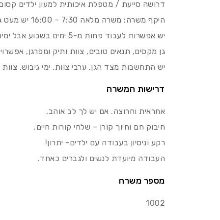
דרושה סייעת / מטפלת איכותית למעון ילדים קסום
היקף משרה: משרה מלאה 7:30 – 16:00 יש מעט גמישות בשעות כניסה ויציאה,
יש אפשרות לעבוד פחות מ-5 ימים בשבוע אבל ימים מלאים!
גן מקסים, תנאים טובים, צוות ותיק ומפרגן, אפשרוי
יש התחשבות מצד הגן, ערבי צוות, ימי גיבוש, צוות גדו
דרישות המשרה
אחראית וחרוצה. אם יש לך לב אוהב,
חיבוק חם וחיוך קורן – שלחי קורות חיים.
רקע וניסיון בעבודה עם ילדים- יתרון!
העבודה מיועדת לנשים ולגברים כאחד.
מספר משרה
1002