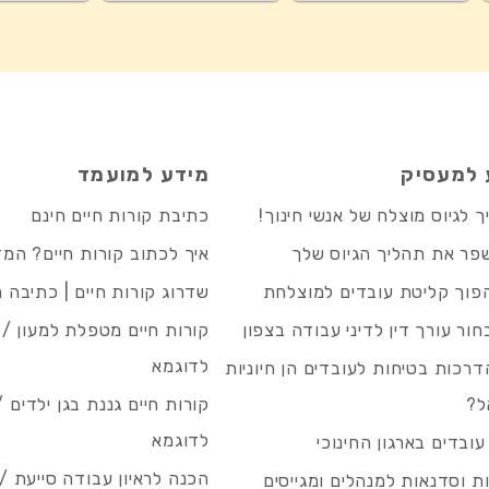
 למעסיק
מידע למועמד
 לגיוס מוצלח של אנשי חינוך!
כתיבת קורות חיים חינם
פר את תהליך הגיוס שלך
איך לכתוב קורות חיים? המ
פוך קליטת עובדים למוצלחת
שדרוג קורות חיים | כתיבה 
חור עורך דין לדיני עבודה בצפון
קורות חיים מטפלת למעון / 
לדוגמא
רכות בטיחות לעובדים הן חיוניות
ל?
קורות חיים גננת בגן ילדים /
לדוגמא
עובדים בארגון החינוכי
הכנה לראיון עבודה סייעת 
 וסדנאות למנהלים ומגייסים