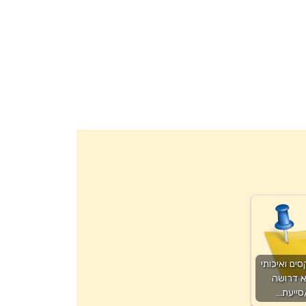
סים ואיכותי
 דרושה
ייעת…