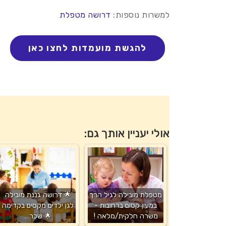
למשרות נוספות:
דרושה מטפלת
אולי יעניין אותך גם:
מטפלת מובילה לגיל הרך
🌟 דרושה גננת מובילה
במעון קסום ברחובות -
לגן ילדים מקסים בקדימה
משרה חלקית/מלאה !
🌟 שכר…