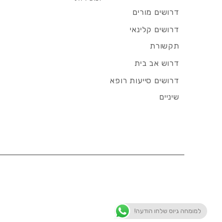
דרושים מורים
דרושים קלינאי
תקשורת
דרוש אב בית
דרושים סייעות רופא
שיניים
למומחה גיוס שלחו הודעה!