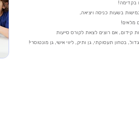
 בקדימה!
ות קידום, אם רוצים לצאת לקורס סייעות
ל, בטחון תעסוקתי, גן ותיק, ליווי אישי, גן מונטוסרי!