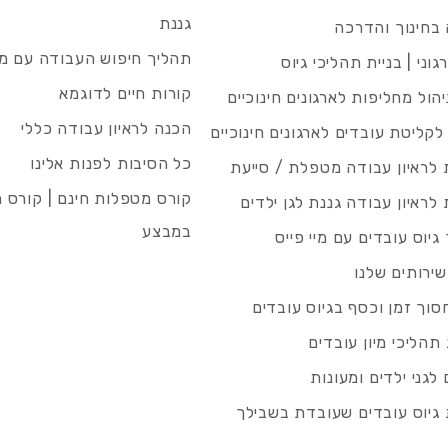
גננת
בחינוך והדרכה
תהליך חיפוש העבודה עם מיי
גוני | בניית תהליכי גיוס
קורות חיים לדוגמא
ניהול מחליפות לארגונים חינוכיים
הכנה לראיון עבודה כללי
 לקליטת עובדים לארגונים חינוכיים
כל הסיבות לפנות אלינו
לראיון עבודה מטפלת / סייעת
קורס מטפלות חינם | קורס 
לראיון עבודה גננת לגן ילדים
במבצע
גיוס עובדים עם מיי פייס
שירותים שלנו
סוך זמן וכסף בגיוס עובדים
תהליכי מיון עובדים
לגני ילדים ומעונות
גיוס עובדים שעובדת בשבילך