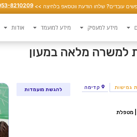
053-8210209
שים עובדים? שלחו הודעת ווטסאפ בלחיצה >>
ם
מידע למעסיק
מידע למועמד
אודות
ת למשרה מלאה במעון
 גמישות
קדימה
להגשת מועמדות
| מטפלת