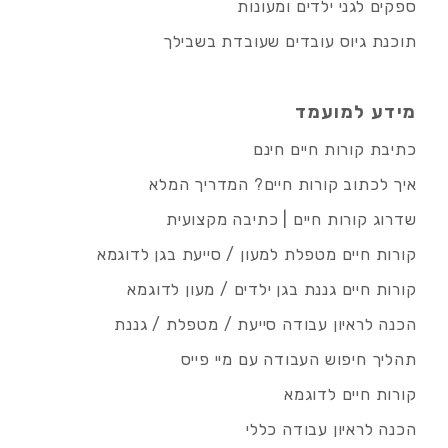
ספקים לגני ילדים ומעונות
תוכנת גיוס עובדים שעובדת בשבילך
מידע למועמד
כתיבת קורות חיים חינם
איך לכתוב קורות חיים? המדריך המלא
שדרוג קורות חיים | כתיבה מקצועית
קורות חיים מטפלת למעון / סייעת בגן לדוגמא
קורות חיים גננת בגן ילדים / מעון לדוגמא
הכנה לראיון עבודה סייעת / מטפלת / גננת
תהליך חיפוש העבודה עם מיי פייס
קורות חיים לדוגמא
הכנה לראיון עבודה כללי