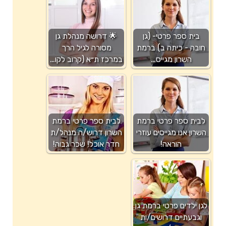
בית ספר פרטי- (גן
🌟 דרושה מנהלת גן
חובה - כיתה ב) ברמת
מסורה לגיל הרך
השרון מגייס…
במרכז ת״א (קרוב לקו…
לבית ספר פרטי ברמת
לבית ספר פרטי ברמת
השרון אנו מגייסים עוזרי
השרון דרוש/ה מנהל/ת
הוראה!
חדר אוכל! שכר גבוה!
לגן ילדים פרטי ברמת גן
וגבעתיים דרושים/ות