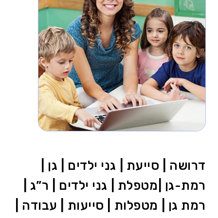
דרושה | סייעת | גני ילדים | גן |
רמת-גן |מטפלת | גני ילדים | ר”ג |
רמת גן | מטפלות | סייעות | עבודה |