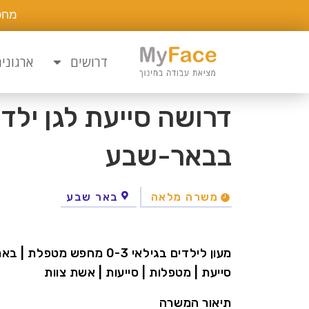
מחפ
דרושים
ארגוני
דרושה סייעת לגן ילדי
בבאר-שבע
משרה מלאה
באר שבע
מעון לילדים בגילאי 0-3 מח
סייעת | מטפלות | סייעות | אשת צוות
תיאור המשרה