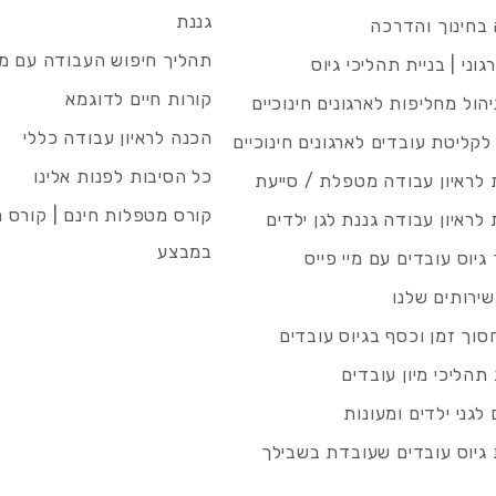
גננת
בחינוך והדרכה
תהליך חיפוש העבודה עם מיי
גוני | בניית תהליכי גיוס
קורות חיים לדוגמא
ניהול מחליפות לארגונים חינוכיים
הכנה לראיון עבודה כללי
 לקליטת עובדים לארגונים חינוכיים
כל הסיבות לפנות אלינו
לראיון עבודה מטפלת / סייעת
קורס מטפלות חינם | קורס 
לראיון עבודה גננת לגן ילדים
במבצע
גיוס עובדים עם מיי פייס
שירותים שלנו
סוך זמן וכסף בגיוס עובדים
תהליכי מיון עובדים
לגני ילדים ומעונות
גיוס עובדים שעובדת בשבילך