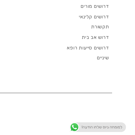
דרושים מורים
דרושים קלינאי
תקשורת
דרוש אב בית
דרושים סייעות רופא
שיניים
למומחה גיוס שלחו הודעה!