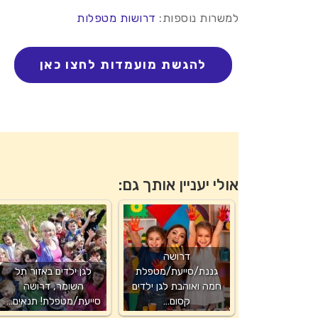
למשרות נוספות:
דרושות מטפלות
אולי יעניין אותך גם:
דרושה
גננת/סייעת/מטפלת
לגן ילדים באזור תל
חמה ואוהבת לגן ילדים
השומר, דרושה
קסום…
סייעת/מטפלת! תנאים…