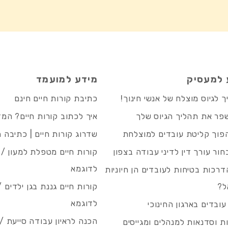
 למעסיק
מידע למועמד
 לגיוס מוצלח של אנשי חינוך!
כתיבת קורות חיים חינם
פר את תהליך הגיוס שלך
איך לכתוב קורות חיים? המ
פוך קליטת עובדים למוצלחת
שדרוג קורות חיים | כתיבה 
חור עורך דין לדיני עבודה בצפון
קורות חיים מטפלת למעון / 
לדוגמא
רכות בטיחות לעובדים הן חיוניות
ל?
קורות חיים גננת בגן ילדים /
לדוגמא
עובדים בארגון החינוכי
הכנה לראיון עבודה סייעת 
 וסדנאות למנהלים ומגייסים