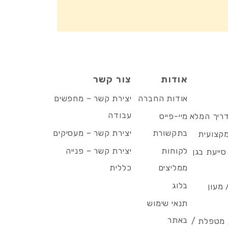
אודות
צור קשר
אודות החברה
יצירת קשר – מחפשים
עבודה
דריך המלא
מיי-פייס
בתקשורת
יצירת קשר – מעסיקים
מקצועית
לקוחות
יצירת קשר – פנייה
סייעת בגן
ממליצים
כללית
בלוג
 מעון
תנאי שימוש
באתר
/ מטפלת /