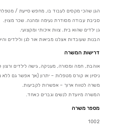
הגן שהכי מקסים לעבוד בו, מחפש סייעת / מטפלת 
סביבת עבודה מסודרת נעימה ומהנה. שכר מצוין.
גן ילדים שהוא בית. צוות איכותי ומקצועי.
הבנות שעובדות אצלנו מביאות אור לגן ולילדים והי
דרישות המשרה
אוהבת, חמה ומסורה, מעניקה, גישה לילדים ורצון 
ניסיון או קורס מטפלות – יתרון (אך אפשר גם ללא ניס
משרה לטווח ארוך – אפשרות לקביעות.
המשרה מיועדת לנשים וגברים כאחד.
מספר משרה
1002