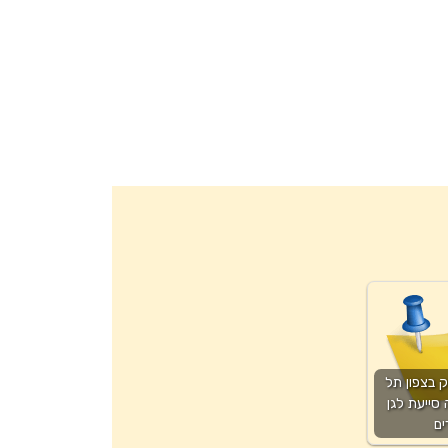
ק בצפון תל
סייעת לגן
ים