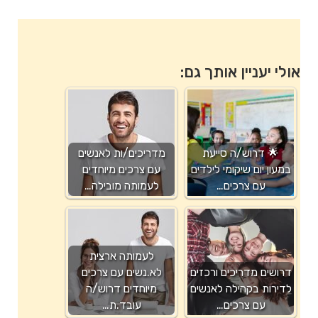
אולי יעניין אותך גם:
🌟 דרוש/ה סייעת
מדריכים/ות לאנשים
במעון יום שיקומי לילדים
עם צרכים מיוחדים
עם צרכים…
לעמותה מובילה…
לעמותה ארצית
דרושים מדריכים ורכזים
לא.נשים עם צרכים
לדירות בקהילה לאנשים
מיוחדים דרוש/ה
עם צרכים…
עובד.ת…