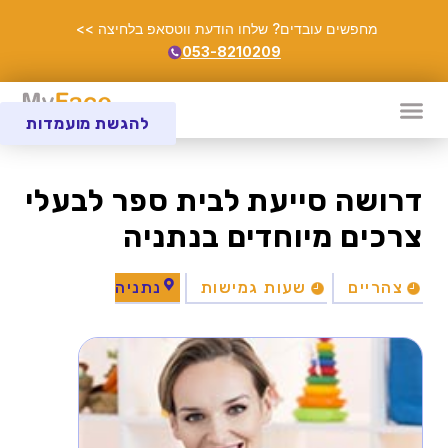
מחפשים עובדים? שלחו הודעת ווטסאפ בלחיצה >>
053-8210209
להגשת מועמדות
דרושה סייעת לבית ספר לבעלי
צרכים מיוחדים בנתניה
צהריים
שעות גמישות
נתניה