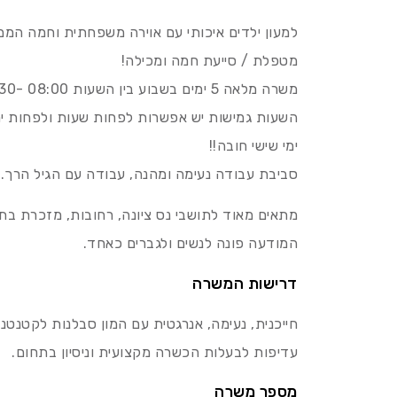
למעון ילדים איכותי עם אוירה משפחתית וחמה הממ
מטפלת / סייעת חמה ומכילה!
משרה מלאה 5 ימים בשבוע בין השעות 08:00 -16:30- יתרון למשרה מלאה!!
השעות גמישות יש אפשרות לפחות שעות ולפחות י
ימי שישי חובה!!
סביבת עבודה נעימה ומהנה, עבודה עם הגיל הרך.
מתאים מאוד לתושבי נס ציונה, רחובות, מזכרת בתיה
המודעה פונה לנשים ולגברים כאחד.
דרישות המשרה
חייכנית, נעימה, אנרגטית עם המון סבלנות לקטנטני
עדיפות לבעלות הכשרה מקצועית וניסיון בתחום.
מספר משרה