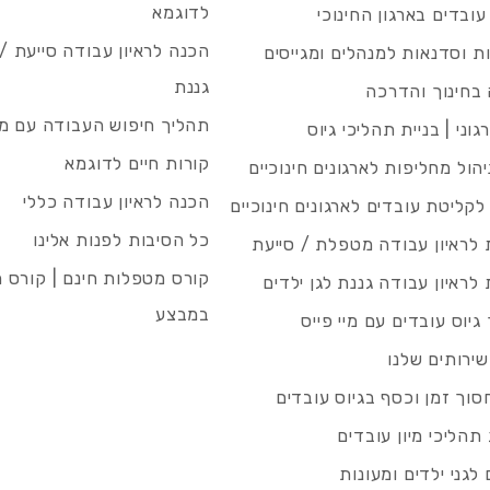
לדוגמא
עובדים בארגון החינוכי
הכנה לראיון עבודה סייעת 
 וסדנאות למנהלים ומגייסים
גננת
בחינוך והדרכה
תהליך חיפוש העבודה עם מיי
גוני | בניית תהליכי גיוס
קורות חיים לדוגמא
ניהול מחליפות לארגונים חינוכיים
הכנה לראיון עבודה כללי
 לקליטת עובדים לארגונים חינוכיים
כל הסיבות לפנות אלינו
לראיון עבודה מטפלת / סייעת
קורס מטפלות חינם | קורס 
לראיון עבודה גננת לגן ילדים
במבצע
גיוס עובדים עם מיי פייס
שירותים שלנו
סוך זמן וכסף בגיוס עובדים
תהליכי מיון עובדים
לגני ילדים ומעונות