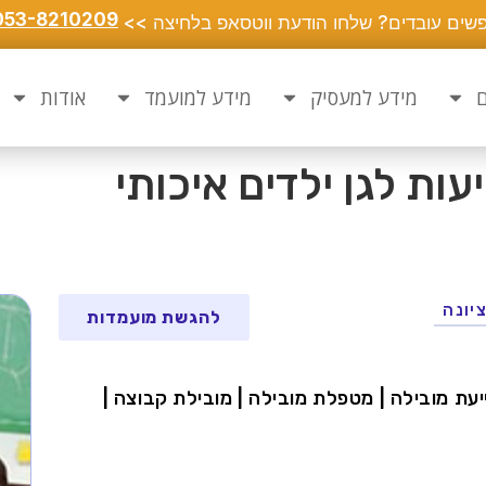
053-8210209
שים עובדים? שלחו הודעת ווטסאפ בלחיצה >>
ם
מידע למעסיק
מידע למועמד
אודות
ות לגן ילדים איכותי
יונה
להגשת מועמדות
 סייעת מובילה | מטפלת מובילה | מובילת קבוצה |