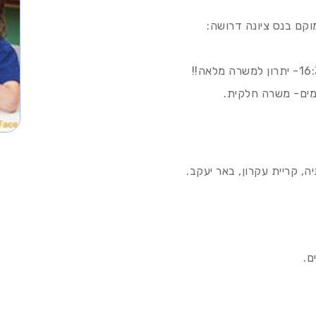
וקם בנס ציונה דרושה:
מים- משרה חלקית.
, קריית עקרון, באר יעקב.
ם.