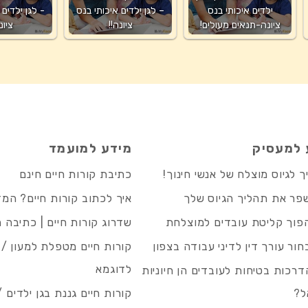
ילדים איכותי בנס
– לגן ילדים איכותי בנס
- לגן ילדים 
ציונה-תנאים מעולים!
ציונה!!
ציונ
 למעסיק
מידע למועמד
 לגיוס מוצלח של אנשי חינוך!
כתיבת קורות חיים חינם
פר את תהליך הגיוס שלך
איך לכתוב קורות חיים? המ
פוך קליטת עובדים למוצלחת
שדרוג קורות חיים | כתיבה 
חור עורך דין לדיני עבודה בצפון
קורות חיים מטפלת למעון / 
לדוגמא
רכות בטיחות לעובדים הן חיוניות
ל?
קורות חיים גננת בגן ילדים /