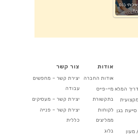
איכותי בנס
ה!!
אודות
צור קשר
אודות החברה
יצירת קשר – מחפשים
עבודה
דריך המלא
מיי-פייס
בתקשורת
יצירת קשר – מעסיקים
מקצועית
לקוחות
יצירת קשר – פנייה
סייעת בגן
ממליצים
כללית
בלוג
 מעון