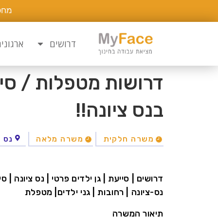
מחפ
דרושים
ארגוני
דרושות מטפלות / סייע
בנס ציונה!!
משרה חלקית
משרה מלאה
נס צ
דרושים | סייעת | גן ילדים פרטי | נס ציונה |
נס-ציונה | רחובות | גני ילדים| מטפלת
תיאור המשרה