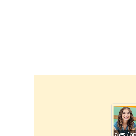
ת / סייעות