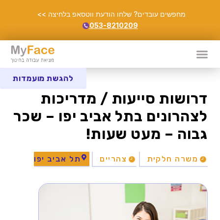
מחפשים עובדים? שלחו הודעת ווטסאפ בלחיצה >>
053-8210209
להגשת מועמדות
דרושות סייעות / מדריכות
לצהרונים בתל אביב יפו – שכר
גבוה – מעט שעות!
משרה חלקית
צהריים
תל אביב יפו