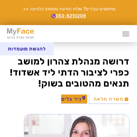
מחפשים עובדים? שלחו הודעת ווטסאפ בלחיצה >>
053-8210209
להגשת מועמדות
דרושה מנהלת צהרון למושב
כפרי לציבור הדתי ליד אשדוד!
תנאים מהטובים בשוק!
משרה מלאה
ניר גלים