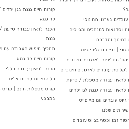
ל?
קורות חיים גננת בגן ילדים /
לדוגמא
עובדים בארגון החינוכי
הכנה לראיון עבודה סייעת 
 וסדנאות למנהלים ומגייסים
גננת
בחינוך והדרכה
תהליך חיפוש העבודה עם מיי
גוני | בניית תהליכי גיוס
קורות חיים לדוגמא
ניהול מחליפות לארגונים חינוכיים
הכנה לראיון עבודה כללי
 לקליטת עובדים לארגונים חינוכיים
כל הסיבות לפנות אלינו
לראיון עבודה מטפלת / סייעת
קורס מטפלות חינם | קורס 
לראיון עבודה גננת לגן ילדים
במבצע
גיוס עובדים עם מיי פייס
שירותים שלנו
סוך זמן וכסף בגיוס עובדים