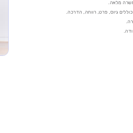
משרה מלאה.
וללים גיוס, פרט, רווחה, הדרכה.
רה.
ודה.