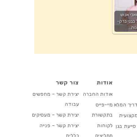
בי אנוש
 בבני ברק-
ות…
אודות
צור קשר
אודות החברה
יצירת קשר – מחפשים
עבודה
דריך המלא
מיי-פייס
בתקשורת
יצירת קשר – מעסיקים
מקצועית
לקוחות
יצירת קשר – פנייה
סייעת בגן
ממליצים
כללית