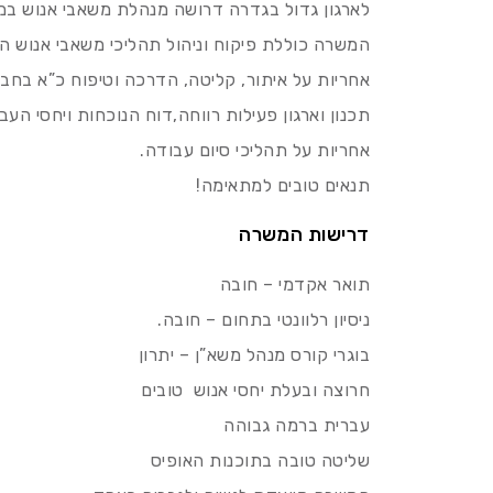
לארגון גדול בגדרה דרושה מנהלת משאבי אנוש ב
המשרה כוללת פיקוח וניהול תהליכי משאבי אנוש הכ
אחריות על איתור, קליטה, הדרכה וטיפוח כ”א בחב
תכנון וארגון פעילות רווחה,דוח הנוכחות ויחסי העב
אחריות על תהליכי סיום עבודה.
תנאים טובים למתאימה!
דרישות המשרה
תואר אקדמי – חובה
ניסיון רלוונטי בתחום – חובה.
בוגרי קורס מנהל משא”ן – יתרון
חרוצה ובעלת יחסי אנוש טובים
עברית ברמה גבוהה
שליטה טובה בתוכנות האופיס