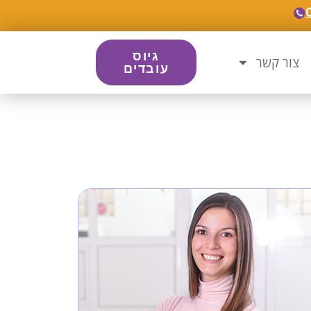
גיוס
צור קשר
עובדים