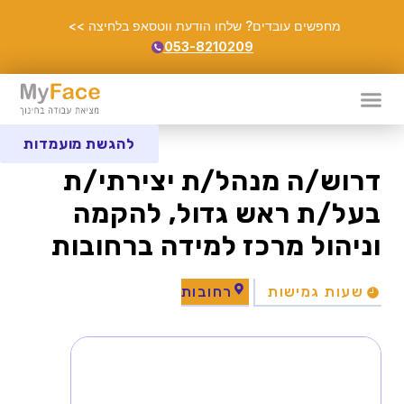
מחפשים עובדים? שלחו הודעת ווטסאפ בלחיצה >>
053-8210209
להגשת מועמדות
דרוש/ה מנהל/ת יצירתי/ת
בעל/ת ראש גדול, להקמה
וניהול מרכז למידה ברחובות
שעות גמישות
רחובות