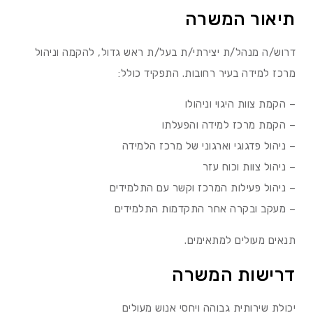
תיאור המשרה
דרוש/ה מנהל/ת יצירתי/ת בעל/ת ראש גדול, להקמה וניהול
מרכז למידה בעיר רחובות. התפקיד כולל:
– הקמת צוות היגוי וניהולו
– הקמת מרכז למידה והפעלתו
– ניהול פדגוגי וארגוני של מרכז הלמידה
– ניהול צוות וכוח עזר
– ניהול פעילות המרכז וקשר עם התלמידים
– מעקב ובקרה אחר התקדמות התלמידים
תנאים מעולים למתאימים.
דרישות המשרה
יכולת שירותית גבוהה ויחסי אנוש מעולים