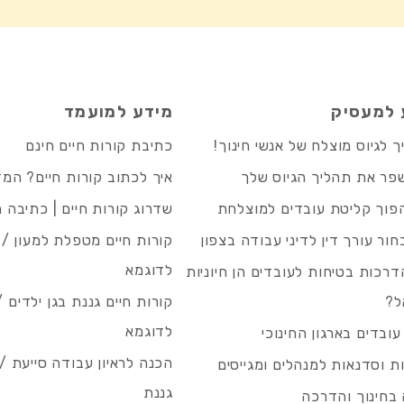
 למעסיק
מידע למועמד
 לגיוס מוצלח של אנשי חינוך!
כתיבת קורות חיים חינם
פר את תהליך הגיוס שלך
איך לכתוב קורות חיים? המ
פוך קליטת עובדים למוצלחת
שדרוג קורות חיים | כתיבה 
חור עורך דין לדיני עבודה בצפון
קורות חיים מטפלת למעון / 
לדוגמא
רכות בטיחות לעובדים הן חיוניות
ל?
קורות חיים גננת בגן ילדים /
לדוגמא
עובדים בארגון החינוכי
הכנה לראיון עבודה סייעת 
 וסדנאות למנהלים ומגייסים
גננת
בחינוך והדרכה