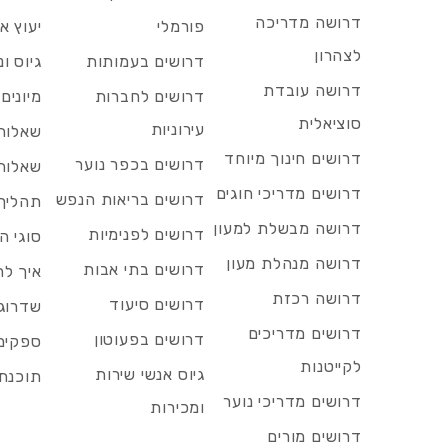
דרושה מדריכה
פורמלי
יעוץ אר
לצהרון
דרושים בעמותות
גיוס ו
דרושה עובדת
דרושים לחברות
מיונים
סוציאלית
עירוניות
שאלות 
דרושים חינוך מיוחד
דרושים בכפר נוער
שאלות 
דרושים מדריכי חוגים
דרושים בריאות הנפש
תהליך 
דרושה מבשלת למעון
דרושים לפנימיות
סוגי ה
דרושה מנהלת מעון
דרושים בתי אבות
איך לח
דרושה רכזת
דרושים סיעוד
שדרוג 
דרושים מדריכים
דרושים בפעוטון
ספקים 
לקייטנות
גיוס אנשי שירות
תוכנת 
דרושים מדריכי נוער
ומכירות
דרושים מורים