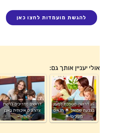
אולי יעניין אותך גם:
👶 דרושה מטפלת למעון
דרושים מדריכים לרשת
בגבעת שמואל 🌟 תנאים
צהרונים איכותית באבן
מעולים! 🌟
יהודה –…