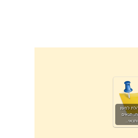
לת למעון
ה, תנאים
ותנאי…