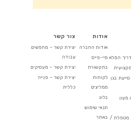
אודות
צור קשר
אודות החברה
יצירת קשר – מחפשים
עבודה
דריך המלא
מיי-פייס
בתקשורת
יצירת קשר – מעסיקים
מקצועית
לקוחות
יצירת קשר – פנייה
סייעת בגן
ממליצים
כללית
בלוג
 מעון
תנאי שימוש
באתר
/ מטפלת /