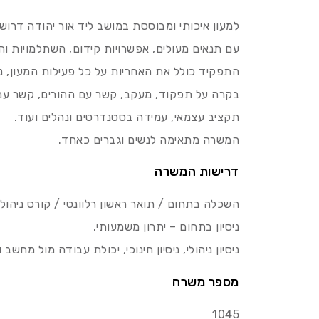
למעון איכותי ומבוססת במושב ליד אור יהודה דרוש
עם תנאים מעולים, אפשרויות קידום, השתלמויות ו
התפקיד כולל את האחריות על כל פעילות המעון, ניה
בקרה על תפקוד, מעקב, קשר עם ההורים, קשר עם ש
תקציב עצמאי, עמידה בסטנדרטים ונהלים ועוד.
המשרה מתאימה לנשים וגברים כאחד.
דרישות המשרה
השכלה בתחום / תואר ראשון רלוונטי / קורס ניהול מ
ניסיון בתחום – יתרון משמעותי.
ניסיון ניהולי, ניסיון חינוכי, יכולת עבודה מול מחש
מספר משרה
1045