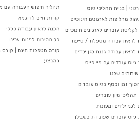
תהליך חיפוש העבודה עם מיי
גוני | בניית תהליכי גיוס
קורות חיים לדוגמא
ניהול מחליפות לארגונים חינוכיים
הכנה לראיון עבודה כללי
 לקליטת עובדים לארגונים חינוכיים
כל הסיבות לפנות אלינו
לראיון עבודה מטפלת / סייעת
קורס מטפלות חינם | קורס 
לראיון עבודה גננת לגן ילדים
במבצע
גיוס עובדים עם מיי פייס
שירותים שלנו
סוך זמן וכסף בגיוס עובדים
תהליכי מיון עובדים
לגני ילדים ומעונות
גיוס עובדים שעובדת בשבילך