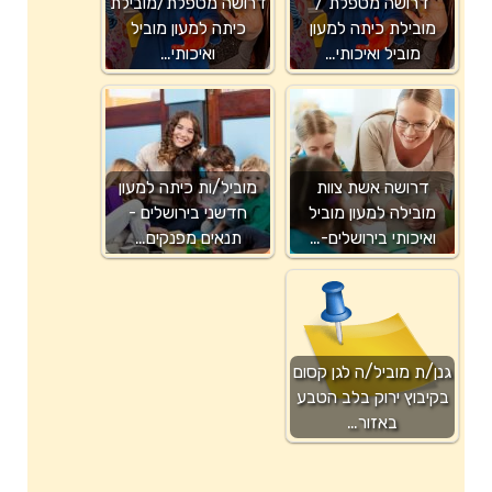
דרושה מטפלת /
דרושה מטפלת/מובילת
מובילת כיתה למעון
כיתה למעון מוביל
מוביל ואיכותי…
ואיכותי…
דרושה אשת צוות
מוביל/ות כיתה למעון
מובילה למעון מוביל
חדשני בירושלים -
ואיכותי בירושלים-…
תנאים מפנקים…
גנן/ת מוביל/ה לגן קסום
בקיבוץ ירוק בלב הטבע
באזור…