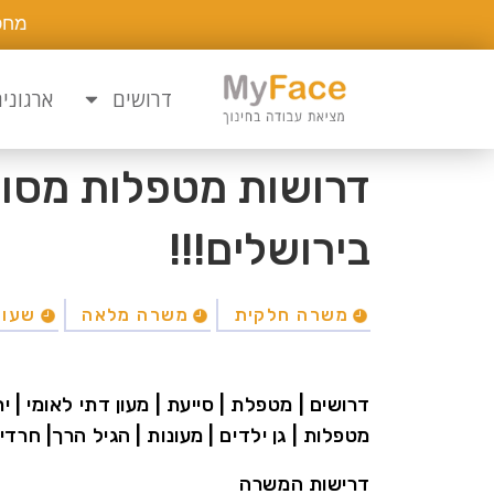
מחפ
דרושים
ארגוני
דרושות מטפלות מסורו
בירושלים!!!
משרה חלקית
משרה מלאה
שעות
דרושים | מטפלת | סייעת | מעון דתי לאומי | יר
מטפלות | גן ילדים | מעונות | הגיל הרך| חרדי
דרישות המשרה