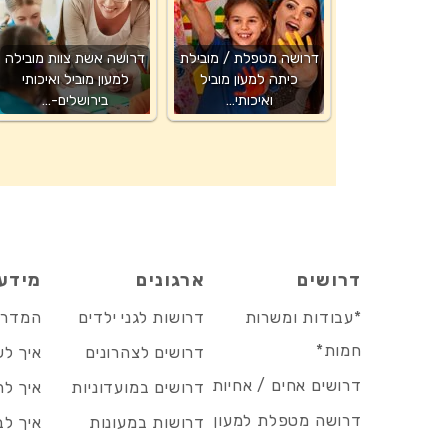
דרושה מטפלת / מובילת
דרושה אשת צוות מובילה
כיתה למעון מוביל
למעון מוביל ואיכותי
ואיכותי…
בירושלים-…
דרושים
ארגונים
מידע
*עבודות ומשרות
דרושות לגני ילדים
המדריך
חמות*
דרושים לצהרונים
איך לש
דרושים אחים / אחיות
דרושים במועדוניות
איך לה
דרושה מטפלת למעון
דרושות במעונות
איך לב