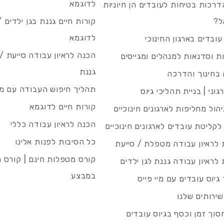
לדוגמא
רכות בטיחות לעובדים הן חיוניות
ל?
קורות חיים גננת בגן ילדים /
לדוגמא
עובדים בארגון החינוכי
הכנה לראיון עבודה סייעת 
 וסדנאות למנהלים ומגייסים
גננת
בחינוך והדרכה
תהליך חיפוש העבודה עם מיי
גוני | בניית תהליכי גיוס
קורות חיים לדוגמא
ניהול מחליפות לארגונים חינוכיים
הכנה לראיון עבודה כללי
 לקליטת עובדים לארגונים חינוכיים
כל הסיבות לפנות אלינו
לראיון עבודה מטפלת / סייעת
קורס מטפלות חינם | קורס 
לראיון עבודה גננת לגן ילדים
במבצע
גיוס עובדים עם מיי פייס
שירותים שלנו
סוך זמן וכסף בגיוס עובדים