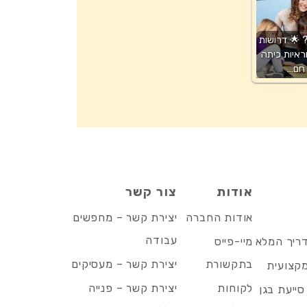
 🌟 דרושות
איות כיתה
 חם…
אודות
צור קשר
אודות החברה
יצירת קשר – מחפשים
עבודה
דריך המלא
מיי-פייס
בתקשורת
יצירת קשר – מעסיקים
מקצועית
לקוחות
יצירת קשר – פנייה
סייעת בגן