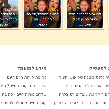
דרושה מטפלת/מובילת
דרושה מטפלת/מובילת
אוהבת ילדים?
כיתה למעון מוביל
כיתה למעון מוביל
מטפלות ואחר
ואיכותי…
ואיכותי…
למעון
 למעסיק
מידע למועמד
 לגיוס מוצלח של אנשי חינוך!
כתיבת קורות חיים חינם
פר את תהליך הגיוס שלך
איך לכתוב קורות חיים? המ
פוך קליטת עובדים למוצלחת
שדרוג קורות חיים | כתיבה 
חור עורך דין לדיני עבודה בצפון
קורות חיים מטפלת למעון / 