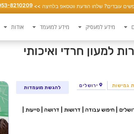
053-8210209
שים עובדים? שלחו הודעת ווטסאפ בלחיצה >>
ם
מידע למעסיק
מידע למועמד
אודות
ת למעון חרדי ואיכותי
 גמישות
ירושלים
להגשת מועמדות
ושלים | חיפוש עבודה | דרושות | דרושה | סייעות |