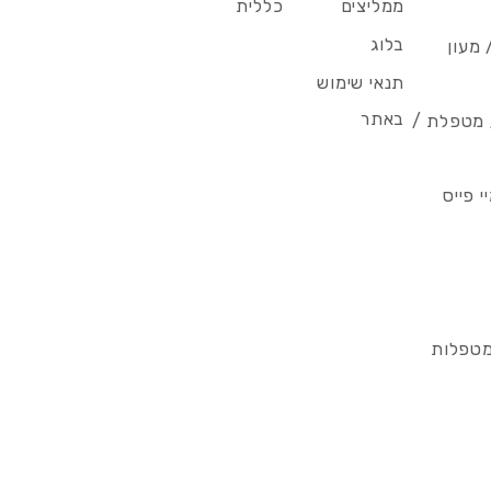
ממליצים
כללית
בלוג
 מעון
תנאי שימוש
באתר
/ מטפלת /
 פייס
מטפלות