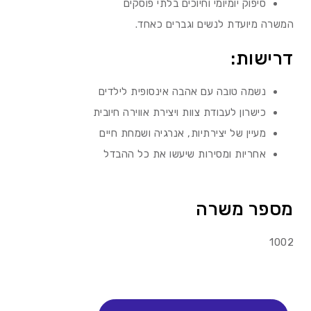
סיפוק יומיומי וחיוכים בלתי פוסקים
המשרה מיועדת לנשים וגברים כאחד.
דרישות:
נשמה טובה עם אהבה אינסופית לילדים
כישרון לעבודת צוות ויצירת אווירה חיובית
מעיין של יצירתיות, אנרגיה ושמחת חיים
אחריות ומסירות שיעשו את כל ההבדל
מספר משרה
1002