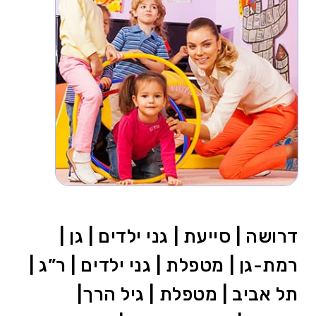
דרושה | סייעת | גני ילדים | גן |
רמת-גן | מטפלת | גני ילדים | ר”ג |
תל אביב | מטפלת | גיל הרך|