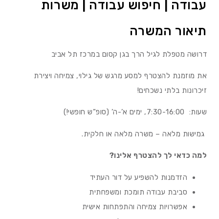
עבודה | חיפוש עבודה | משרות
תיאור המשרה
דרושה מטפלת לגיל הרך בגן קסום במרכז תל אביב
את מוזמנת להצטרף למסע מרגש של גילוי, צמיחה ויצירת
זיכרונות בלתי נשכחים!
שעות: 7:30-16:00, ימים א’-ה’ (סופ”ש חופשי!)
גמישות מלאה – משרה מלאה או חלקית.
למה כדאי לך להצטרף אלינו?
הזדמנות להשפיע על דור העתיד
סביבת עבודה תומכת ומשפחתית
אפשרויות צמיחה והתפתחות אישית