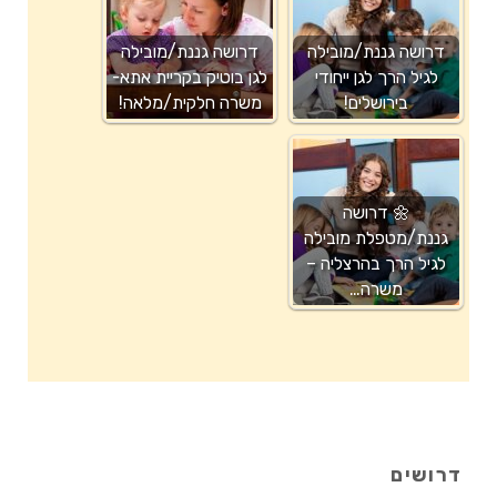
דרושה גננת/מובילה
דרושה גננת/מובילה
לגיל הרך לגן ייחודי
לגן בוטיק בקריית אתא-
בירושלים!
משרה חלקית/מלאה!
🌼 דרושה
גננת/מטפלת מובילה
לגיל הרך בהרצליה –
משרה…
דרושים