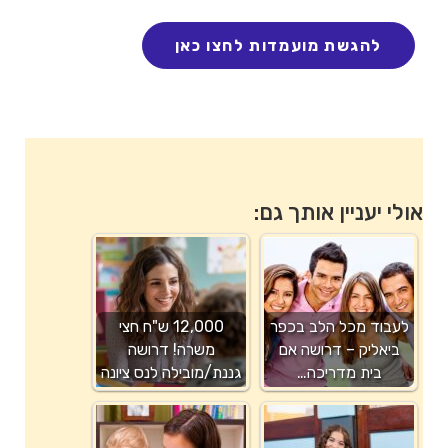
אולי יעניין אותך גם:
לעבוד מכל הלב בכפר
12,000 ש"ח חצי
ביאליק – דרושה אם
משרה! דרושה
בית מדריכה…
גננת/מובילה לנס ציונה