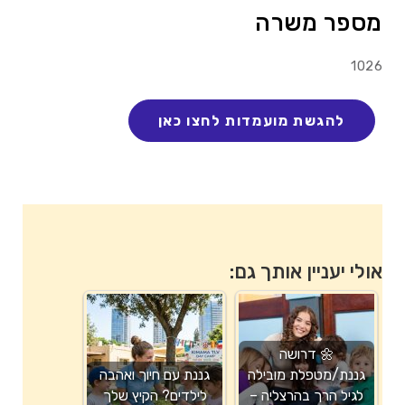
מספר משרה
1026
אולי יעניין אותך גם:
🌼 דרושה
גננת/מטפלת מובילה
גננת עם חיוך ואהבה
לגיל הרך בהרצליה –
לילדים? הקיץ שלך