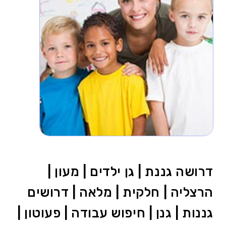
דרושה גננת | גן ילדים | מעון |
הרצליה | חלקית | מלאה | דרושים
גננות | גנן | חיפוש עבודה | פעוטון |