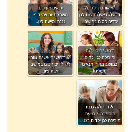
🌈 אוהבת ילדים?
תנאים מעולים,
דרוש/ה אש/ת צוות לגן
השתלמויות וימי כיף:
ילדים קסום במושב…
גננת וסייעת לגן…
דרוש/ה סייע/ת
ומובילה לגן ילדים
🌈 דרוש/ה אש/ת צוות
במושב מאור-תנאים
לגן ילדים קסום במושב
מעולים!
חיבת ציון…
🌟דרוש/ה גננת
מוסמכת / סייעת
מובילה לגן ילדים בגני…