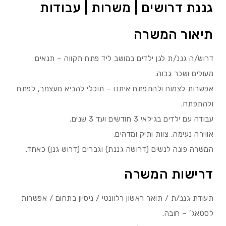
גננת דרושים | משרות | עבודות
תיאור המשרה
דרוש/ה גננ/ת לגן ילדים במושב ליד פתח תקווה – תנאים
מעולים ושכר גבוה.
אפשרות לצמוח ולהתפתח איתנו – תוכלי להביא מעצמך, לפתח
ולהתפתח.
עבודה עם ילדים בגילאי 3 חודשים ועד 3 שנים.
אווירה נעימה, צוות ותיק ומדהים.
המשרה פונה לנשים (דרושה גננת) וגברים (דרוש גנן) כאחד.
דרישות המשרה
תעודת גננ/ת / תואר ראשון רלוונטי / ניסיון בתחום / אפשרות
לסטאג’ – חובה.