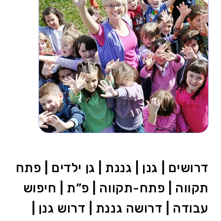
דרושים | גנן | גננת | גן ילדים | פתח
תקווה | פתח-תקווה | פ”ת | חיפוש
עבודה | דרושה גננת | דרוש גנן |