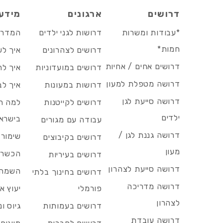
דרושים
ארגונים
מידע
*עבודות ומשרות
דרושות לגני ילדים
המדריך
חמות*
דרושים לצהרונים
איך לש
דרושים אחים / אחיות
דרושים במועדוניות
איך לה
דרושה מטפלת למעון
דרושות במעונות
איך לב
דרושה סייעת לגן
דרושים לקייטנות
למה הד
ילדים
בישרא
עבודה עם מגורים
דרושה גננת לגן /
שימור 
דרושים בקיבוצים
מעון
הכשרות
דרושים בעיריות
דרושה סייעת לצהרון
השמה 
דרושים בחינוך בלתי
דרושה מדריכה
פורמלי
יעוץ אר
לצהרון
דרושים בעמותות
גיוס ו
דרושה עובדת