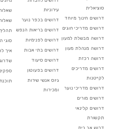
דרושים לחברות
מיונים
סוציאלית
עירוניות
שאלות 
דרושים חינוך מיוחד
דרושים בכפר נוער
שאלות 
דרושים מדריכי חוגים
דרושים בריאות הנפש
תהליך 
דרושה מבשלת למעון
דרושים לפנימיות
סוגי ה
דרושה מנהלת מעון
דרושים בתי אבות
איך לח
דרושה רכזת
דרושים סיעוד
שדרוג 
דרושים מדריכים
דרושים בפעוטון
ספקים 
לקייטנות
גיוס אנשי שירות
תוכנת 
דרושים מדריכי נוער
ומכירות
דרושים מורים
דרושים קלינאי
תקשורת
דרוש אב בית