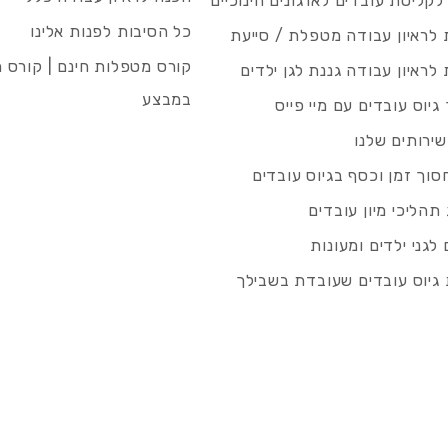
 לקליטת עובדים לארגונים חינוכיים
כל הסיבות לפנות אלינו
לראיון עבודה מטפלת / סייעת
קורס מטפלות חינם | קורס 
לראיון עבודה גננת לגן ילדים
במבצע
גיוס עובדים עם מיי פייס
שירותים שלנו
סוך זמן וכסף בגיוס עובדים
תהליכי מיון עובדים
לגני ילדים ומעונות
גיוס עובדים שעובדת בשבילך