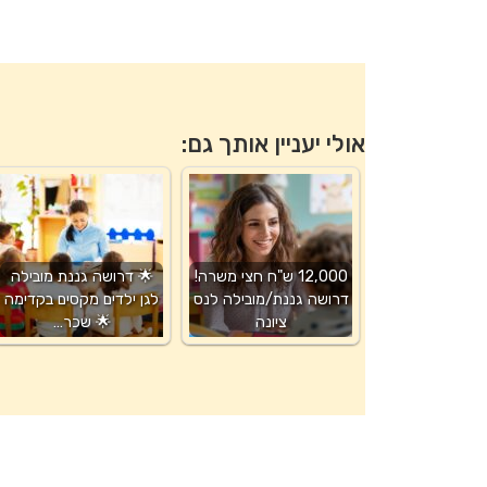
אולי יעניין אותך גם:
12,000 ש"ח חצי משרה!
🌟 דרושה גננת מובילה
דרושה גננת/מובילה לנס
לגן ילדים מקסים בקדימה
ציונה
🌟 שכר…