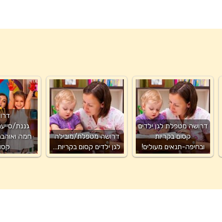
דרו
דרושה מטפלת לגן ילדים
גננת/סייע
קסום בקריות
דרושה מטפלת/מובילה
חמה ואוהבת 
ובחיפה-תנאים מעולים!
לגן ילדים קסום בקריות…
קסו