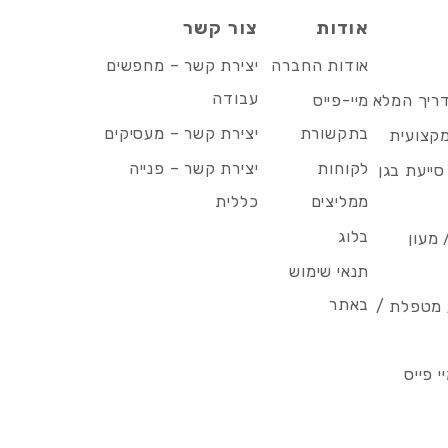
אודות
צור קשר
אודות החברה
יצירת קשר – מחפשים
עבודה
דריך המלא
מיי-פייס
בתקשורת
יצירת קשר – מעסיקים
מקצועית
לקוחות
יצירת קשר – פנייה
סייעת בגן
ממליצים
כללית
בלוג
 מעון
תנאי שימוש
באתר
/ מטפלת /
 פייס