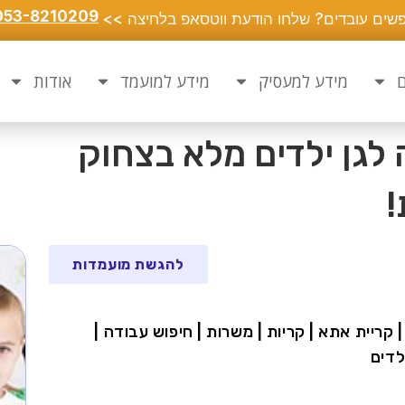
053-8210209
שים עובדים? שלחו הודעת ווטסאפ בלחיצה >>
ם
מידע למעסיק
מידע למועמד
אודות
 לגן ילדים מלא בצחוק
!
להגשת מועמדות
 קריית אתא | קריות | משרות | חיפוש עבודה |
ילדים