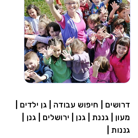
דרושים | חיפוש עבודה | גן ילדים |
מעון | גננת | גנן | ירושלים | גנן |
גננות |