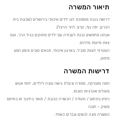
תיאור המשרה
דרושה גננת מוסמכת לגן ילדים איכותי בירושלים (שכונת בית
הכרם, יפה נוף, קרוב להר הרצל).
אנחנו מחפשים גננת לעבודה עם ילדים מתוקים בגיל הרך, ועם
צוות סייעות מדהים.
הצטרפי לצוות מוביל, בארגון איכותי. תנאים טובים והמון המון
סיפוק.
דרישות המשרה
חמה ומעניקה, מסורה ובעלת גישה טובה לילדים, יחסי אנוש
מעולים ואנרגיות טובות.
ניסיון בתחום / תעודה / הכשרה כגננת / תואר בחינוך או בתחום
משיק – חובה
המשרה פונה לנשים וגברים כאחד.