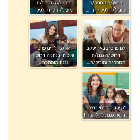
דרוש/ה מטפל/ת
דרוש/ה מטפל/ת
ומוביל/ה לגיל הרך-…
ומוביל/ת כיתה לגיל…
לגן פרטי בבאר יעקב
🌼 לגן ילדים פרטי
דרוש/ה גננן/ת
ואיכותי בנתניה דרושה
מטפל/ת ומוביל/ת…
גננת מוסמכת…
לגן ילדים פרטי בחיפה
דרושה גננת לגיל הרך !