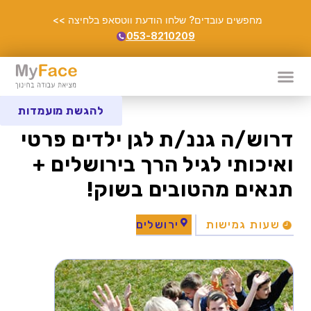
מחפשים עובדים? שלחו הודעת ווטסאפ בלחיצה >>
053-8210209
להגשת מועמדות
דרוש/ה גננ/ת לגן ילדים פרטי
ואיכותי לגיל הרך בירושלים +
תנאים מהטובים בשוק!
שעות גמישות
ירושלים