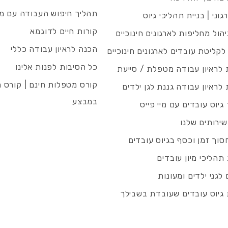
תהליך חיפוש העבודה עם מיי
גוני | בניית תהליכי גיוס
קורות חיים לדוגמא
ניהול מחליפות לארגונים חינוכיים
הכנה לראיון עבודה כללי
 לקליטת עובדים לארגונים חינוכיים
כל הסיבות לפנות אלינו
לראיון עבודה מטפלת / סייעת
קורס מטפלות חינם | קורס 
לראיון עבודה גננת לגן ילדים
במבצע
גיוס עובדים עם מיי פייס
שירותים שלנו
סוך זמן וכסף בגיוס עובדים
תהליכי מיון עובדים
לגני ילדים ומעונות
גיוס עובדים שעובדת בשבילך