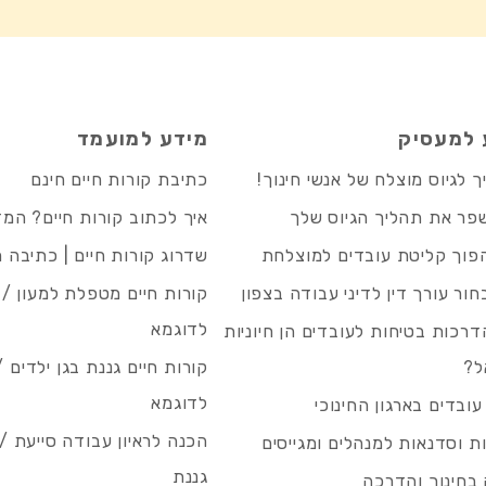
 למעסיק
מידע למועמד
 לגיוס מוצלח של אנשי חינוך!
כתיבת קורות חיים חינם
פר את תהליך הגיוס שלך
איך לכתוב קורות חיים? המ
פוך קליטת עובדים למוצלחת
שדרוג קורות חיים | כתיבה 
חור עורך דין לדיני עבודה בצפון
קורות חיים מטפלת למעון / 
לדוגמא
רכות בטיחות לעובדים הן חיוניות
ל?
קורות חיים גננת בגן ילדים /
לדוגמא
עובדים בארגון החינוכי
הכנה לראיון עבודה סייעת 
 וסדנאות למנהלים ומגייסים
גננת
בחינוך והדרכה