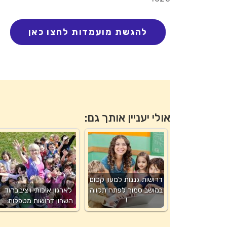
אולי יעניין אותך גם:
דרושות גננות למעון קסום
במושב סמוך לפתח תקווה
לארגון איכותי ויציב בהוד
!
השרון דרושות מטפלות…