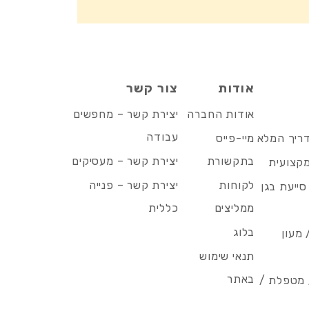
אודות
צור קשר
אודות החברה
יצירת קשר – מחפשים
עבודה
דריך המלא
מיי-פייס
בתקשורת
יצירת קשר – מעסיקים
מקצועית
לקוחות
יצירת קשר – פנייה
סייעת בגן
ממליצים
כללית
בלוג
 מעון
תנאי שימוש
באתר
/ מטפלת /