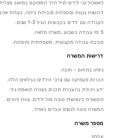
לאשכול גני ילדים לגיל הרך הממוקם במושב מצליח (צמוד לכביש 
דרושות גננות ומטפלות מובילות כיתה, בעלות אהבה
לעבודה עם ילדים בקבוצות הגיל 1-3 שנים.
5 ימי עבודה בשבוע, משרה מלאה.
סביבת עבודה מקצועית, משפחתית ותומכת.
דרישות המשרה
ניסיון בתחום – חובה.
הכרות מעמיקה עם צרכי הילדים בגילאים הללו.
ידע ויכולת בהעברת תכנים בצורה תואמת גיל.
תקשורת בינאישית טובה מול ילדים, צוות והורים.
המשרה פונה לנשים וגברים כאחד.
מספר משרה
1026