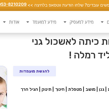
053-8210209
שים עובדים? שלחו הודעת ווטסאפ בלחיצה >>
ם
מידע למעסיק
מידע למועמד
אודות
ת כיתה לאשכול גני
יד רמלה !
להגשת מועמדות
 | גנן | מושב | מטפלת | חינוך | תינוק | הגיל הרך