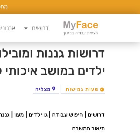
מחפ
דרושים
ארגוני
דרושות גננות ומובילו
ילדים במושב איכותי ל
שעות גמישות
מצליח
דרושים | חיפוש עבודה | גן ילדים | מעון | גננת
תיאור המשרה