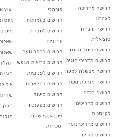
דרושה מדריכה
פורמלי
יעוץ אר
לצהרון
דרושים בעמותות
גיוס ו
דרושה עובדת
דרושים לחברות
מיונים
סוציאלית
עירוניות
שאלות 
דרושים חינוך מיוחד
דרושים בכפר נוער
שאלות 
דרושים מדריכי חוגים
דרושים בריאות הנפש
תהליך 
דרושה מבשלת למעון
דרושים לפנימיות
סוגי ה
דרושה מנהלת מעון
דרושים בתי אבות
איך לח
דרושה רכזת
דרושים סיעוד
שדרוג 
דרושים מדריכים
דרושים בפעוטון
ספקים 
לקייטנות
גיוס אנשי שירות
תוכנת 
דרושים מדריכי נוער
ומכירות
דרושים מורים