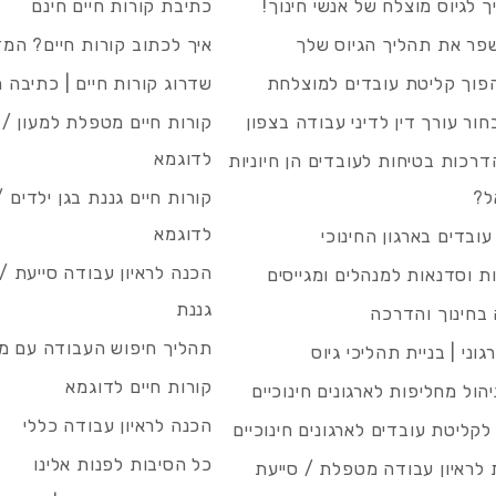
 לגיוס מוצלח של אנשי חינוך!
כתיבת קורות חיים חינם
פר את תהליך הגיוס שלך
איך לכתוב קורות חיים? המ
פוך קליטת עובדים למוצלחת
שדרוג קורות חיים | כתיבה 
חור עורך דין לדיני עבודה בצפון
קורות חיים מטפלת למעון / 
לדוגמא
רכות בטיחות לעובדים הן חיוניות
ל?
קורות חיים גננת בגן ילדים /
לדוגמא
עובדים בארגון החינוכי
הכנה לראיון עבודה סייעת 
 וסדנאות למנהלים ומגייסים
גננת
בחינוך והדרכה
תהליך חיפוש העבודה עם מיי
גוני | בניית תהליכי גיוס
קורות חיים לדוגמא
ניהול מחליפות לארגונים חינוכיים
הכנה לראיון עבודה כללי
 לקליטת עובדים לארגונים חינוכיים
כל הסיבות לפנות אלינו
לראיון עבודה מטפלת / סייעת