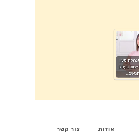
🌟 דרושה 
לגיל הרך |
חפר 
צור קשר
אודות