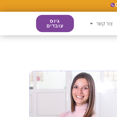
גיוס
צור קשר
עובדים