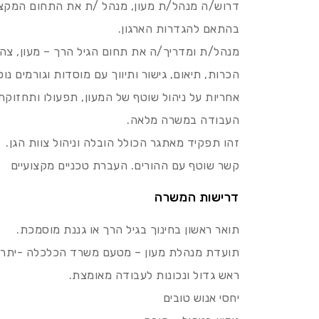
דרוש/ה מנהל/ת מעון, מנהל /ת את התחום המקצועי,
בהתאם להגדרות הארגון.
מנהל/ת ומדריך/ה את תחום הגיל הרך – מעון, צהרון
הכרות, תיאום, גישור ותיווך עם מוסדות וגורמים נו
אחריות על ניהול שוטף של המעון, תפעולו ותחזוקתו
העבודה במשרה מלאה.
זהו תפקיד מאתגר הכולל הובלה וניהול צוות הגן.
קשר שוטף עם ההורים. העברת טכניים מקצועיים
דרישות המשרה
תואר ראשון בחינוך בגיל הרך או גננת מוסמכת.
תועדת מנהלת מעון – מטעם משרד הכלכלה -יתרון
ראש גדול ונכונות לעבודה מאומצת.
יחסי אנוש טובים