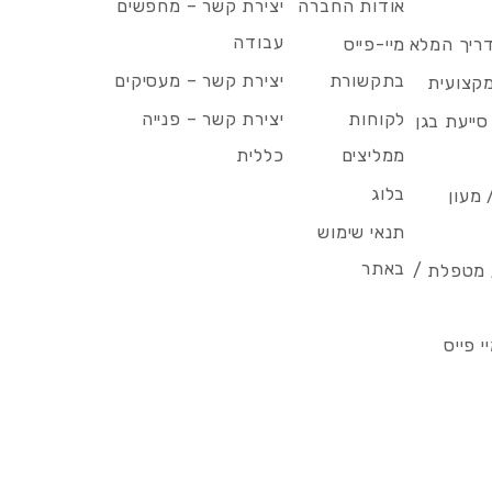
אודות החברה
יצירת קשר – מחפשים
עבודה
דריך המלא
מיי-פייס
בתקשורת
יצירת קשר – מעסיקים
מקצועית
לקוחות
יצירת קשר – פנייה
סייעת בגן
ממליצים
כללית
בלוג
 מעון
תנאי שימוש
באתר
/ מטפלת /
 פייס