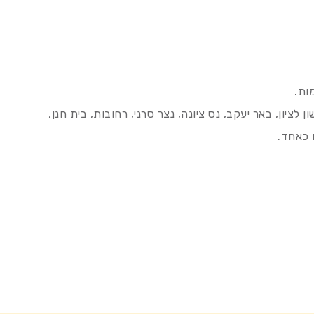
ות.
ן לציון, באר יעקב, נס ציונה, נצר סרני, רחובות, בית חנן,
 כאחד.