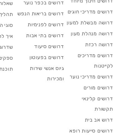
דרושים חינוך מיוחד
דרושים בכפר נוער
שאלות 
דרושים מדריכי חוגים
דרושים בריאות הנפש
תהליך 
דרושה מבשלת למעון
דרושים לפנימיות
סוגי ה
דרושה מנהלת מעון
דרושים בתי אבות
איך לח
דרושה רכזת
דרושים סיעוד
שדרוג 
דרושים מדריכים
דרושים בפעוטון
ספקים 
לקייטנות
גיוס אנשי שירות
תוכנת 
דרושים מדריכי נוער
ומכירות
דרושים מורים
דרושים קלינאי
תקשורת
דרוש אב בית
דרושים סייעות רופא