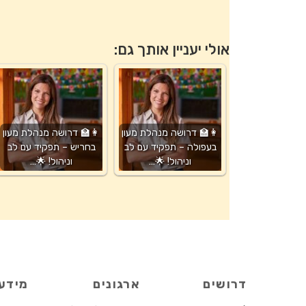
אולי יעניין אותך גם:
👩‍🏫 דרושה מנהלת מעון
👩‍🏫 דרושה מנהלת מעון
בעפולה – תפקיד עם לב
בחריש – תפקיד עם לב
וניהול! 🌟…
וניהול! 🌟…
דרושים
ארגונים
מידע