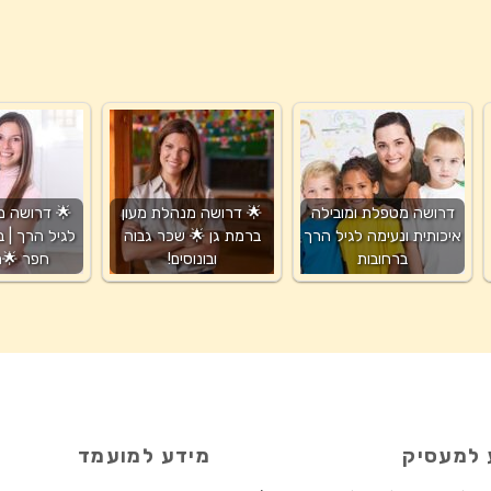
מנהלת מעון
🌟 דרושה מנהלת מעון
דרושה מטפלת ומובילה
 ביישוב בעמק
ברמת גן 🌟 שכר גבוה
איכותית ונעימה לגיל הרך
תנאים…
ובונוסים!
ברחובות
מידע למועמד
מידע למ