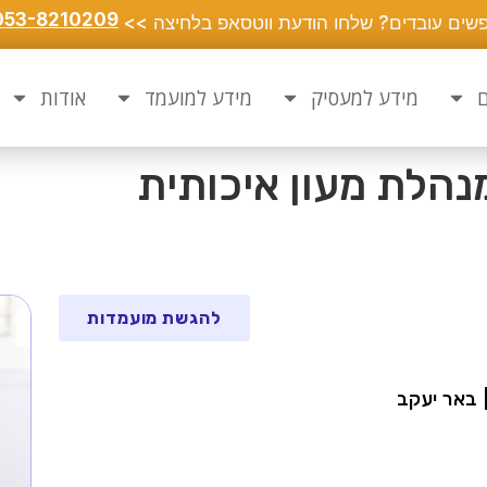
053-8210209
שים עובדים? שלחו הודעת ווטסאפ בלחיצה >>
ם
מידע למעסיק
מידע למועמד
אודות
מנהלת מעון איכותית
להגשת מועמדות
 באר יעקב