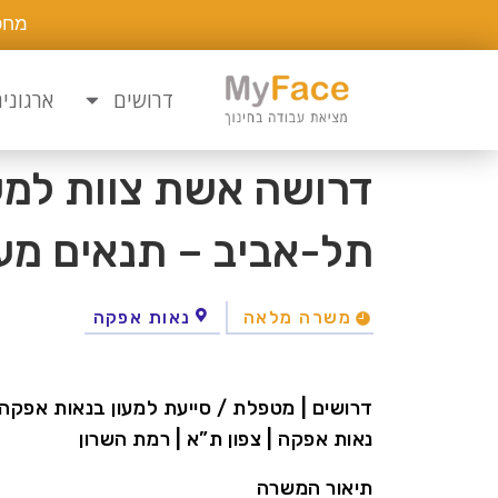
מחפ
דרושים
ארגוני
דרושה אשת צוות למעו
תל-אביב – תנאים מעו
משרה מלאה
נאות אפקה
דרושים | מטפלת / סייעת למעון בנאות אפקה (
נאות אפקה | צפון ת”א | רמת השרון
תיאור המשרה