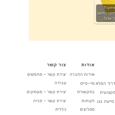
חזקה?
זקה במשען
 אביב!…
אודות
צור קשר
אודות החברה
יצירת קשר – מחפשים
עבודה
דריך המלא
מיי-פייס
בתקשורת
יצירת קשר – מעסיקים
מקצועית
לקוחות
יצירת קשר – פנייה
סייעת בגן
ממליצים
כללית