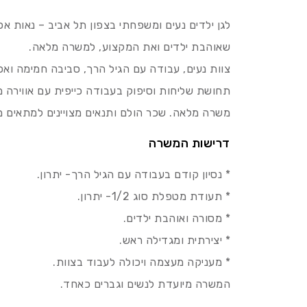
לגן ילדים נעים ומשפחתי בצפון תל אביב – נאות א
שאוהבת ילדים ואת המקצוע, למשרה מלאה.
צוות נעים, עבודה עם הגיל הרך, סביבה חמימה ואפ
תחושת שליחות וסיפוק בעבודה כייפית עם אווירה 
משרה מלאה. שכר הולם ותנאים מצויינים למתאים מת
דרישות המשרה
* נסיון קודם בעבודה עם הגיל הרך- יתרון.
* תעודת מטפלת סוג 1/2- יתרון.
* מסורה ואוהבת ילדים.
* יצירתית ומגדילה ראש.
* מעניקה מעצמה ויכולה לעבוד בצוות.
המשרה מיועדת לנשים וגברים כאחד.