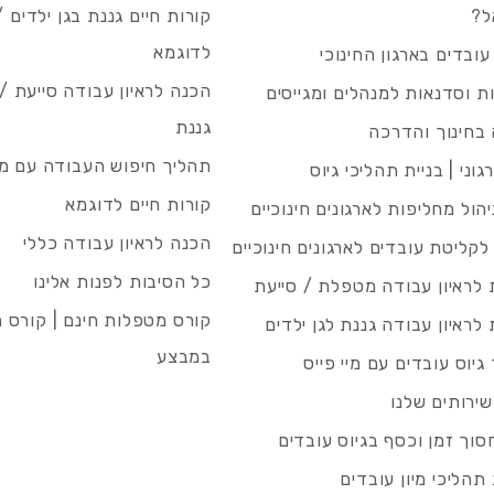
ל?
קורות חיים גננת בגן ילדים /
לדוגמא
עובדים בארגון החינוכי
הכנה לראיון עבודה סייעת 
 וסדנאות למנהלים ומגייסים
גננת
בחינוך והדרכה
תהליך חיפוש העבודה עם מיי
גוני | בניית תהליכי גיוס
קורות חיים לדוגמא
ניהול מחליפות לארגונים חינוכיים
הכנה לראיון עבודה כללי
 לקליטת עובדים לארגונים חינוכיים
כל הסיבות לפנות אלינו
לראיון עבודה מטפלת / סייעת
קורס מטפלות חינם | קורס 
לראיון עבודה גננת לגן ילדים
במבצע
גיוס עובדים עם מיי פייס
שירותים שלנו
סוך זמן וכסף בגיוס עובדים
תהליכי מיון עובדים