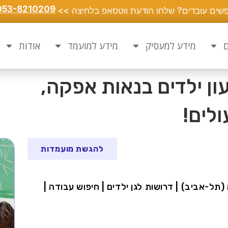
053-8210209
שים עובדים? שלחו הודעת ווטסאפ בלחיצה >>
ם
מידע למעסיק
מידע למועמד
אודות
ן ילדים בנאות אפקה,
לים!
להגשת מועמדות
תל-אביב) | דרושות לגן ילדים | חיפוש עבודה |