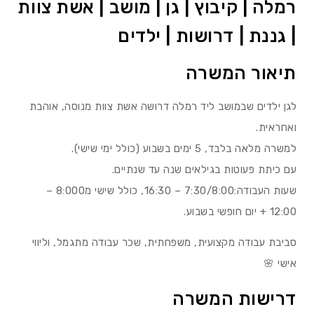
רמלה | קיבוץ | גן | מושב | אשת צוות
| גננת | דרושות | ילדים
תיאור המשרה
לגן ילדים שבמושב ליד רמלה דרושה אשת צוות מנוסה, אוהבת
ואחראית.
למשרה מלאה בלבד, 5 ימים בשבוע (כולל ימי שישי).
עם כיתת פעוטות בגילאים שנה עד שנתיים.
שעות העבודה:7:30/8:00 – 16:30, כולל שישי מ8:000 –
12:00 + יום חופשי בשבוע.
סביבת עבודה מקצועית, משפחתית, שכר עבודה מתגמל, וליווי
אישי 🌸
דרישות המשרה