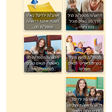
דרוש/ה מטפל/ת לגיל
אוהב/ת ילדים? בוא/י
הרך בגן בוטיק מוביל
לעבוד איתנו! דרוש/ה
בנס ציונה-…
מטפל/ת לגן…
מטפל/ת למעון מוביל
דרוש/ה מטפל/ת לגן
בקרית ביאליק- תנאים
באשקלון תנאים טובים
מעולים!
למתאימים/ות!
🌈 אוהבת ילדים?
דרוש/ה אש/ת צוות לגן
ילדים קסום במושב…