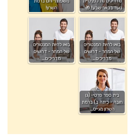
מדריכים/ות לפנימיית
משפחתי וחם ברמת
נוער בבאר שבע! 🎁…
השרון!
בואו להיות המנטורים
בואו להיות המנטורים
של המחר - דרושים
של המחר - דרושים
מדריכים…
מדריכים…
בית ספר פרטי- (גן
חובה - כיתה ב) ברמת
השרון מגייס…