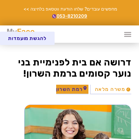
מחפשים עובדים? שלחו הודעת ווטסאפ בלחיצה >>
053-8210209
להגשת מועמדות
דרושה אם בית לפנימיית בני
נוער קסומים ברמת השרון!
משרה מלאה
רמת השרון