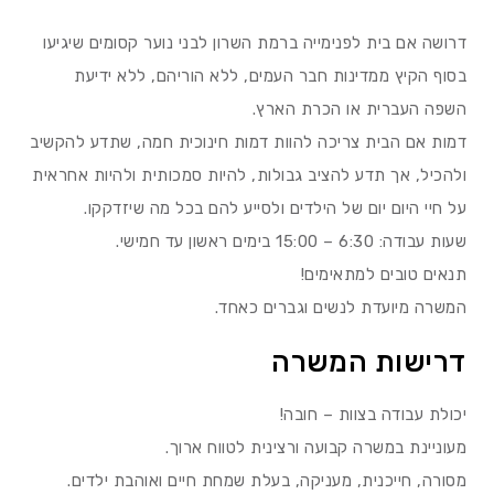
דרושה אם בית לפנימייה ברמת השרון לבני נוער קסומים שיגיעו
בסוף הקיץ ממדינות חבר העמים, ללא הוריהם, ללא ידיעת
השפה העברית או הכרת הארץ.
דמות אם הבית צריכה להוות דמות חינוכית חמה, שתדע להקשיב
ולהכיל, אך תדע להציב גבולות, להיות סמכותית ולהיות אחראית
על חיי היום יום של הילדים ולסייע להם בכל מה שיזדקקו.
שעות עבודה: 6:30 – 15:00 בימים ראשון עד חמישי.
תנאים טובים למתאימים!
המשרה מיועדת לנשים וגברים כאחד.
דרישות המשרה
יכולת עבודה בצוות – חובה!
מעוניינת במשרה קבועה ורצינית לטווח ארוך.
מסורה, חייכנית, מעניקה, בעלת שמחת חיים ואוהבת ילדים.