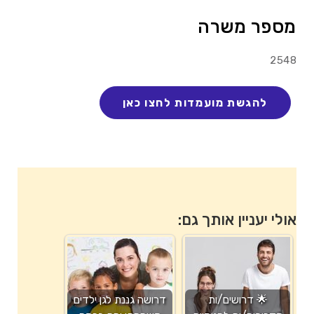
מספר משרה
2548
אולי יעניין אותך גם:
🌟 דרושים/ות
דרושה גננת לגן ילדים