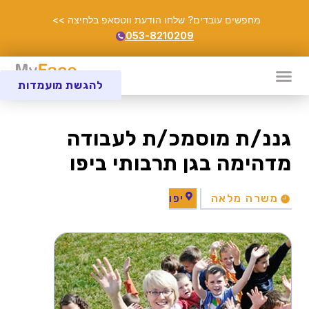
מחפשים עובדים? שלחו הודעת ווטסאפ בלחיצה >>
053-8210209
להגשת מועמדות
גננ/ת מוסמכ/ת לעבודה
מדהימה בגן תרבותי ביפו
משרה מלאה
יפו